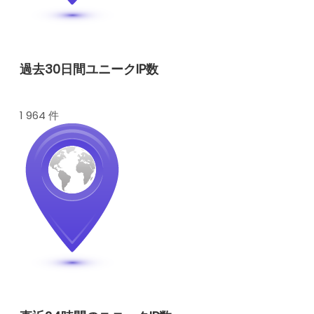
過去30日間ユニークIP数
1 964 件