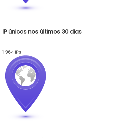
IP únicos nos últimos 30 dias
1 964 IPs