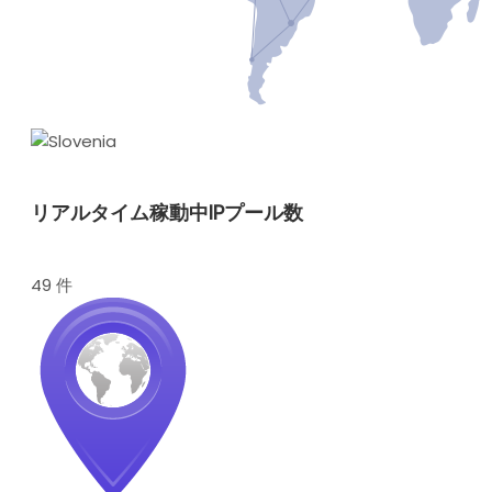
リアルタイム稼動中IPプール数
49 件