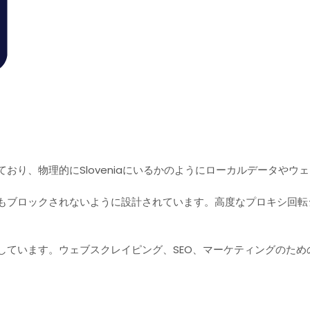
おり、物理的にSloveniaにいるかのようにローカルデータや
もブロックされないように設計されています。高度なプロキシ回転シ
しています。ウェブスクレイピング、SEO、マーケティングのた