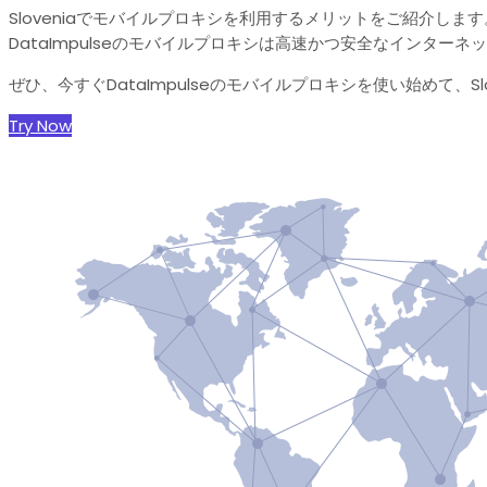
Sloveniaでモバイルプロキシを利用するメリットをご紹介し
DataImpulseのモバイルプロキシは高速かつ安全なインタ
ぜひ、今すぐDataImpulseのモバイルプロキシを使い始めて、
Try Now