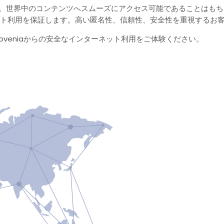
ます。世界中のコンテンツへスムーズにアクセス可能であることはも
ーネット利用を保証します。高い匿名性、信頼性、安全性を重視するお
Sloveniaからの安全なインターネット利用をご体験ください。