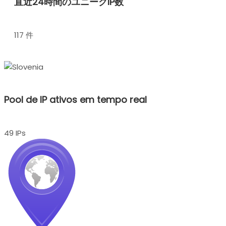
直近24時間のユニークIP数
117 件
Pool de IP ativos em tempo real
49 IPs