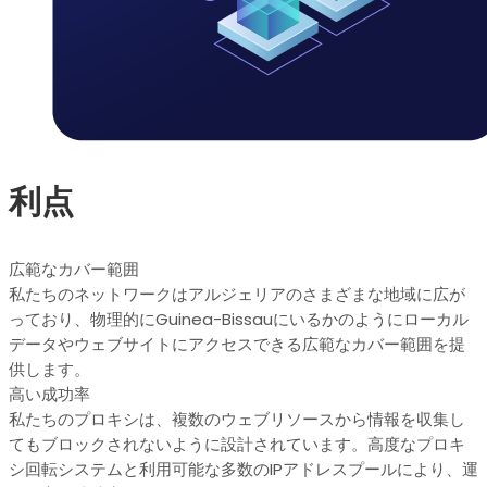
利点
広範なカバー範囲
私たちのネットワークはアルジェリアのさまざまな地域に広が
っており、物理的にGuinea-Bissauにいるかのようにローカル
データやウェブサイトにアクセスできる広範なカバー範囲を提
供します。
高い成功率
私たちのプロキシは、複数のウェブリソースから情報を収集し
てもブロックされないように設計されています。高度なプロキ
シ回転システムと利用可能な多数のIPアドレスプールにより、運