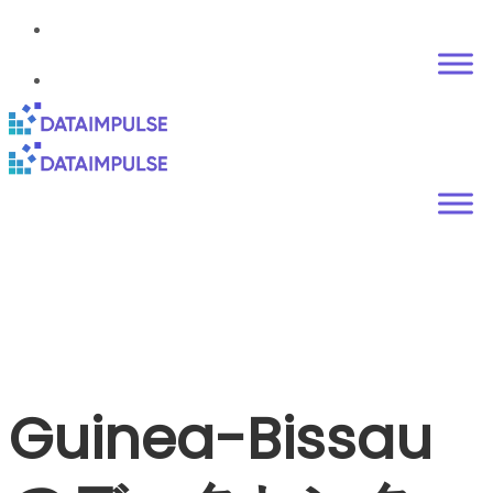
Guinea-Bissau