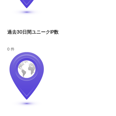
過去30日間ユニークIP数
0 件