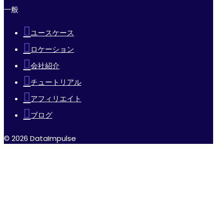
一般
ユースケース
ロケーション
会社紹介
チュートリアル
アフィリエイト
ブログ
© 2026 DataImpulse