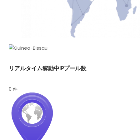
リアルタイム稼動中IPプール数
0 件