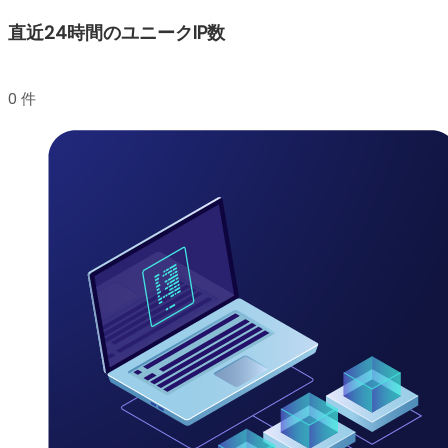
直近24時間のユニークIP数
0 件