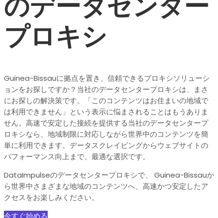
のデータセンター
プロキシ
Guinea-Bissauに拠点を置き、信頼できるプロキシソリューシ
ョンをお探しですか？当社のデータセンタープロキシは、まさ
にお探しの解決策です。「このコンテンツはお住まいの地域で
は利用できません」という表示に悩まされることはもうありま
せん。高速で安定した接続を提供する当社のデータセンタープ
ロキシなら、地域制限に対応しながら世界中のコンテンツを簡
単に利用できます。データスクレイピングからウェブサイトの
パフォーマンス向上まで、最適な選択です。
DataImpulseのデータセンタープロキシで、 Guinea-Bissauか
ら世界中さまざまな地域のコンテンツへ、高速かつ安定したア
クセスをお楽しみください。
今すぐ始める