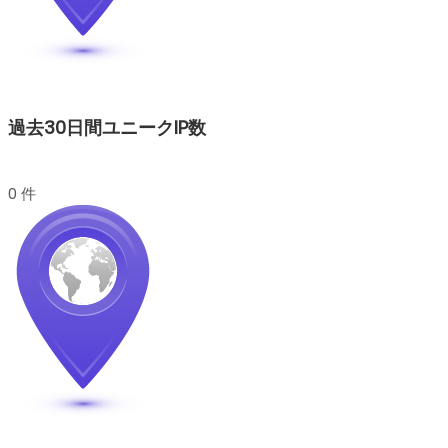
過去30日間ユニークIP数
0 件