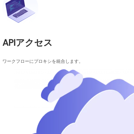
APIアクセス
ワークフローにプロキシを統合します。