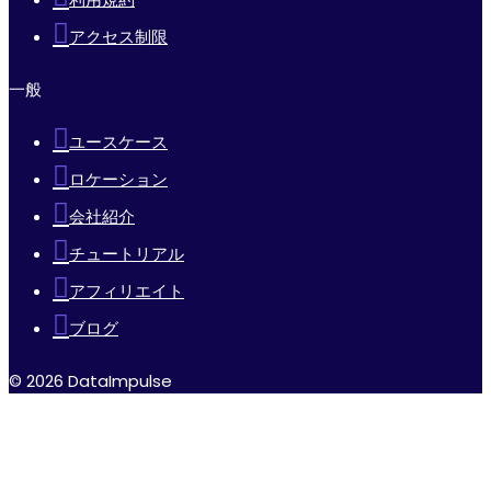
アクセス制限
一般
ユースケース
ロケーション
会社紹介
チュートリアル
アフィリエイト
ブログ
© 2026 DataImpulse