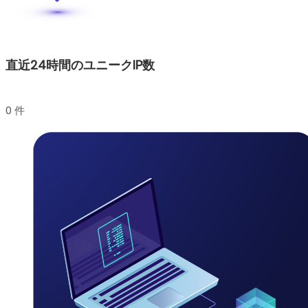
直近24時間のユニークIP数
0 件