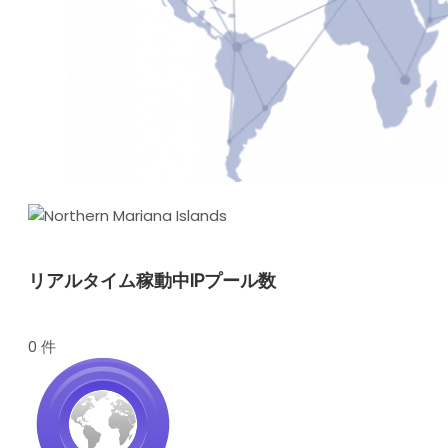
リアルタイム稼動中IPプール数
0 件