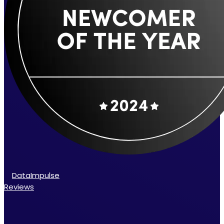
DataImpulse
Reviews