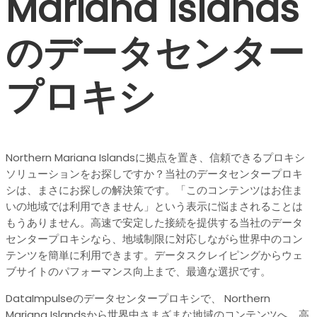
Mariana Islands
のデータセンター
プロキシ
Northern Mariana Islandsに拠点を置き、信頼できるプロキシ
ソリューションをお探しですか？当社のデータセンタープロキ
シは、まさにお探しの解決策です。「このコンテンツはお住ま
いの地域では利用できません」という表示に悩まされることは
もうありません。高速で安定した接続を提供する当社のデータ
センタープロキシなら、地域制限に対応しながら世界中のコン
テンツを簡単に利用できます。データスクレイピングからウェ
ブサイトのパフォーマンス向上まで、最適な選択です。
DataImpulseのデータセンタープロキシで、 Northern
Mariana Islandsから世界中さまざまな地域のコンテンツへ、高