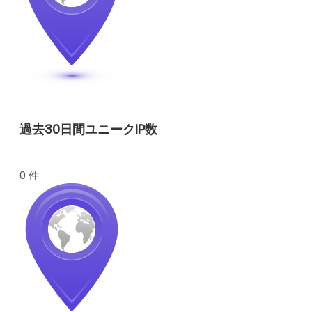
過去30日間ユニークIP数
0 件