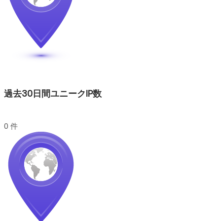
過去30日間ユニークIP数
0 件