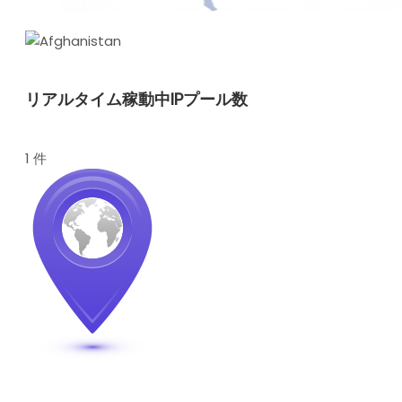
リアルタイム稼動中IPプール数
1 件