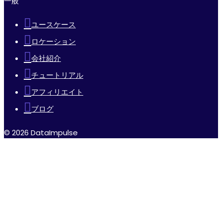
一般
ユースケース
ロケーション
会社紹介
チュートリアル
アフィリエイト
ブログ
© 2026 DataImpulse