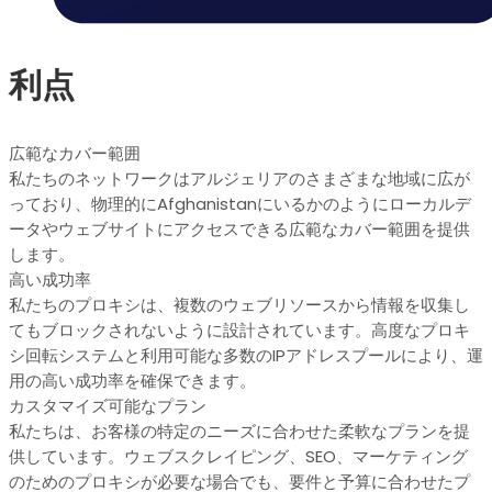
利点
広範なカバー範囲
私たちのネットワークはアルジェリアのさまざまな地域に広が
っており、物理的にAfghanistanにいるかのようにローカルデ
ータやウェブサイトにアクセスできる広範なカバー範囲を提供
します。
高い成功率
私たちのプロキシは、複数のウェブリソースから情報を収集し
てもブロックされないように設計されています。高度なプロキ
シ回転システムと利用可能な多数のIPアドレスプールにより、運
用の高い成功率を確保できます。
カスタマイズ可能なプラン
私たちは、お客様の特定のニーズに合わせた柔軟なプランを提
供しています。ウェブスクレイピング、SEO、マーケティング
のためのプロキシが必要な場合でも、要件と予算に合わせたプ