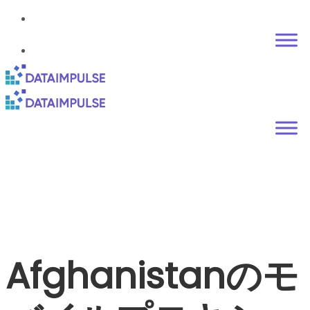
Afghanistanのモ