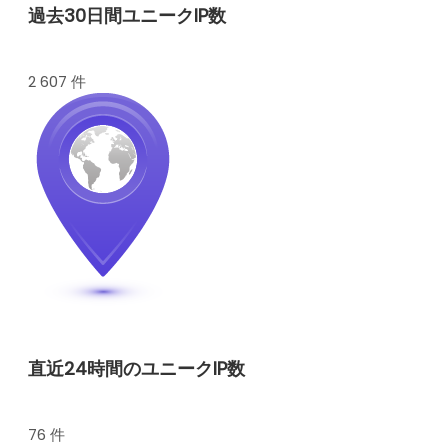
過去30日間ユニークIP数
2 607 件
直近24時間のユニークIP数
76 件