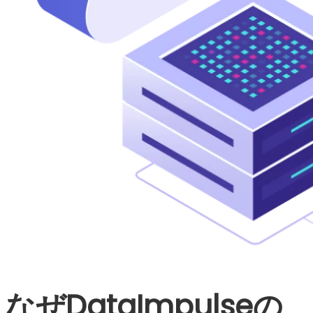
なぜDataImpulseの