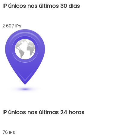
IP únicos nos últimos 30 dias
2 607 IPs
IP únicos nas últimas 24 horas
76 IPs