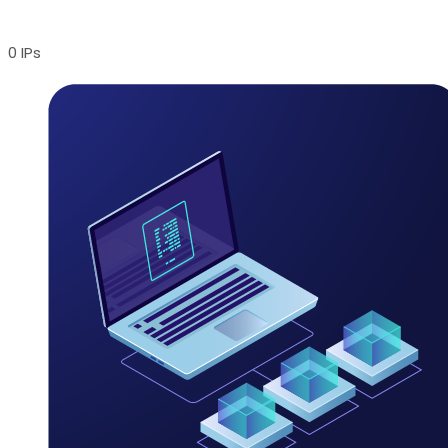
0 IPs