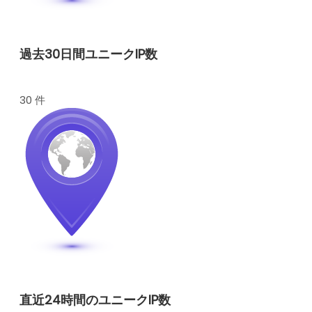
過去30日間ユニークIP数
30 件
直近24時間のユニークIP数