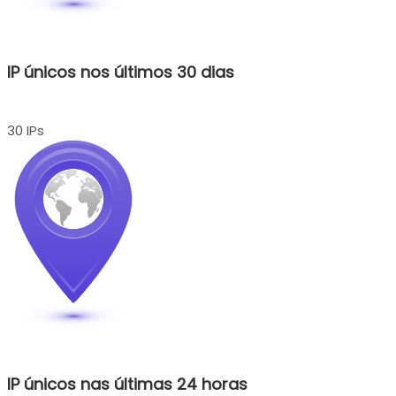
IP únicos nos últimos 30 dias
30 IPs
IP únicos nas últimas 24 horas