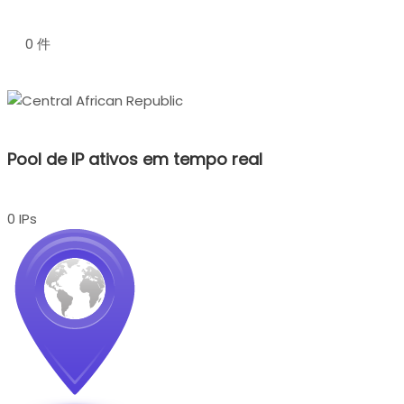
0 件
Pool de IP ativos em tempo real
0 IPs