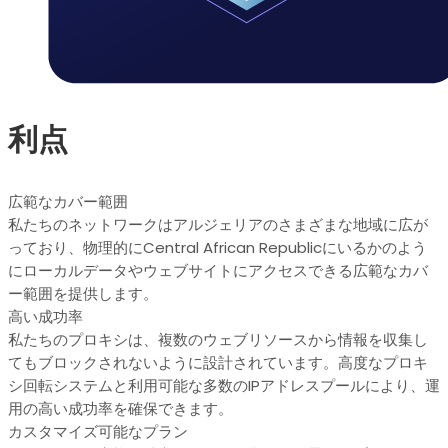
利点
広範なカバー範囲
私たちのネットワークはアルジェリアのさまざまな地域に広が
っており、物理的にCentral African Republicにいるかのよう
にローカルデータやウェブサイトにアクセスできる広範なカバ
ー範囲を提供します。
高い成功率
私たちのプロキシは、複数のウェブリソースから情報を収集し
てもブロックされないように設計されています。高度なプロキ
シ回転システムと利用可能な多数のIPアドレスプールにより、運
用の高い成功率を確保できます。
カスタマイズ可能なプラン