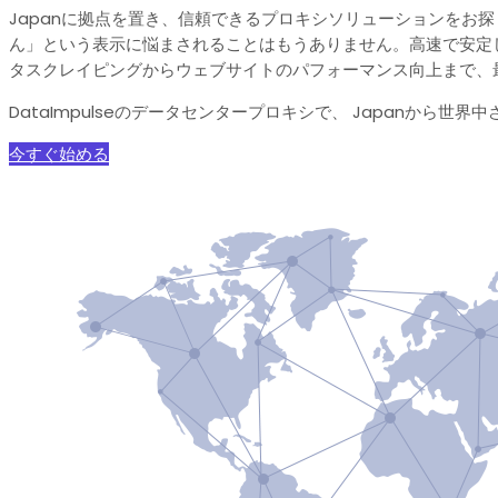
Japanに拠点を置き、信頼できるプロキシソリューションを
ん」という表示に悩まされることはもうありません。高速で安定
タスクレイピングからウェブサイトのパフォーマンス向上まで、
DataImpulseのデータセンタープロキシで、 Japanか
今すぐ始める