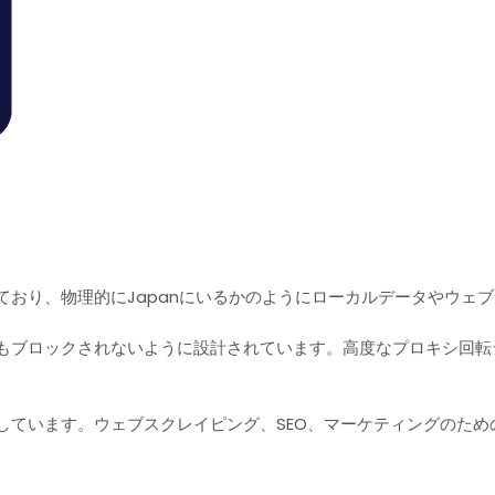
ており、物理的にJapanにいるかのようにローカルデータやウェ
もブロックされないように設計されています。高度なプロキシ回転シ
しています。ウェブスクレイピング、SEO、マーケティングのた