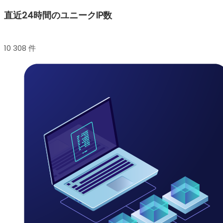
直近24時間のユニークIP数
10 308 件