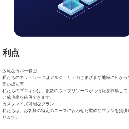
利点
広範なカバー範囲
私たちのネットワークはアルジェリアのさまざまな地域に広がっ
高い成功率
私たちのプロキシは、複数のウェブリソースから情報を収集して
い成功率を確保できます。
カスタマイズ可能なプラン
私たちは、お客様の特定のニーズに合わせた柔軟なプランを提供
ります。