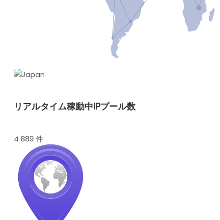
リアルタイム稼動中IPプール数
4 889 件