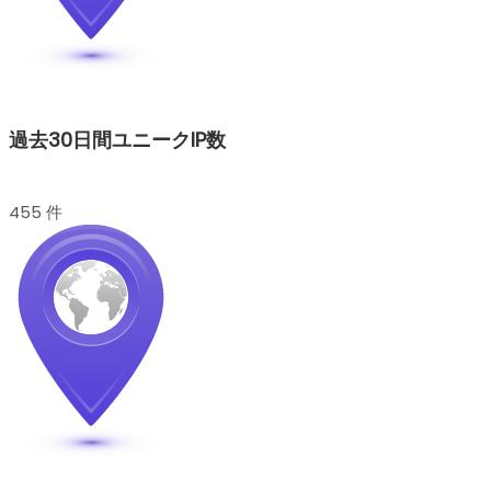
過去30日間ユニークIP数
455 件