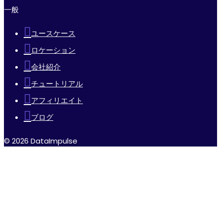
一般
ユースケース
ロケーション
会社紹介
チュートリアル
アフィリエイト
ブログ
© 2026 DataImpulse