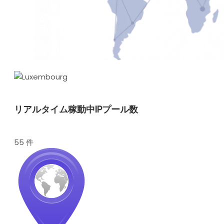
リアルタイム稼動中IPプール数
55 件