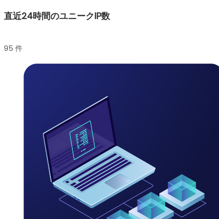
直近24時間のユニークIP数
95 件