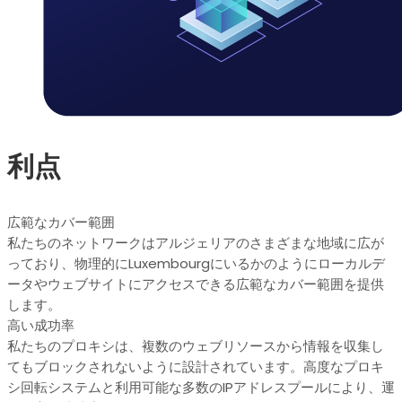
利点
広範なカバー範囲
私たちのネットワークはアルジェリアのさまざまな地域に広が
っており、物理的にLuxembourgにいるかのようにローカルデ
ータやウェブサイトにアクセスできる広範なカバー範囲を提供
します。
高い成功率
私たちのプロキシは、複数のウェブリソースから情報を収集し
てもブロックされないように設計されています。高度なプロキ
シ回転システムと利用可能な多数のIPアドレスプールにより、運