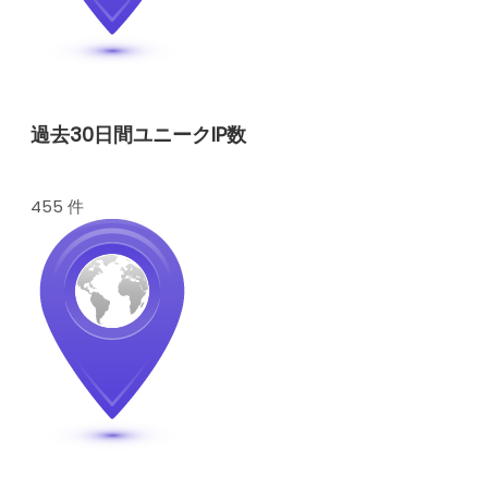
過去30日間ユニークIP数
455 件