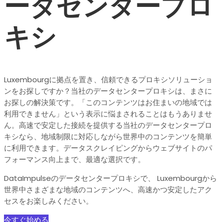
ータセンタープロ
キシ
Luxembourgに拠点を置き、信頼できるプロキシソリューショ
ンをお探しですか？当社のデータセンタープロキシは、まさに
お探しの解決策です。「このコンテンツはお住まいの地域では
利用できません」という表示に悩まされることはもうありませ
ん。高速で安定した接続を提供する当社のデータセンタープロ
キシなら、地域制限に対応しながら世界中のコンテンツを簡単
に利用できます。データスクレイピングからウェブサイトのパ
フォーマンス向上まで、最適な選択です。
DataImpulseのデータセンタープロキシで、 Luxembourgから
世界中さまざまな地域のコンテンツへ、高速かつ安定したアク
セスをお楽しみください。
今すぐ始める