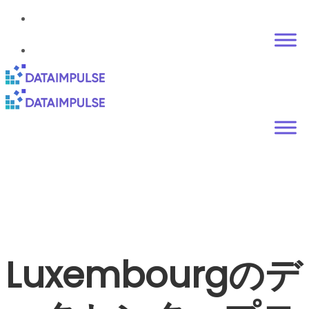
Luxembourgのデ