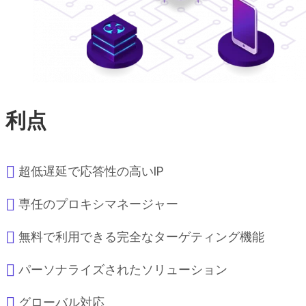
利点
超低遅延で応答性の高いIP
専任のプロキシマネージャー
無料で利用できる完全なターゲティング機能
パーソナライズされたソリューション
グローバル対応