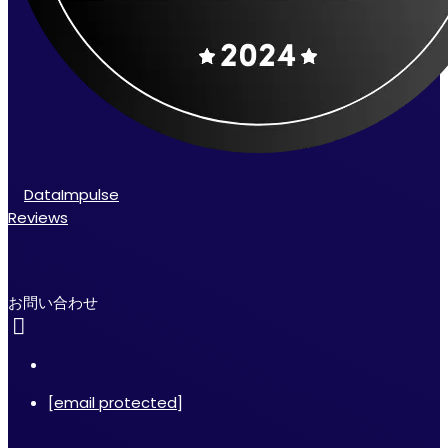
DataImpulse
Reviews
お問い合わせ
[email protected]