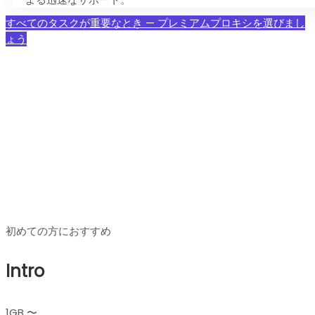
すべてのタスクが重要なとき — プレミアムプロキシを選びまし
ょう
プレミアムレジデンシャルプ
ロキシ 料金プラン
初めての方におすすめ
Intro
1GB 〜