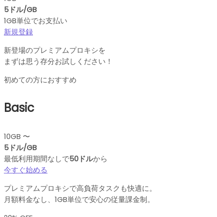
5ドル/GB
1GB単位でお支払い
新規登録
新登場のプレミアムプロキシを
まずは思う存分お試しください！
初めての方におすすめ
Basic
10GB 〜
5ドル/GB
最低利用期間なしで
50ドル
から
今すぐ始める
プレミアムプロキシで高負荷タスクも快適に。
月額料金なし、1GB単位で安心の従量課金制。