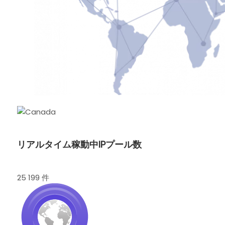
リアルタイム稼動中IPプール数
25 199 件