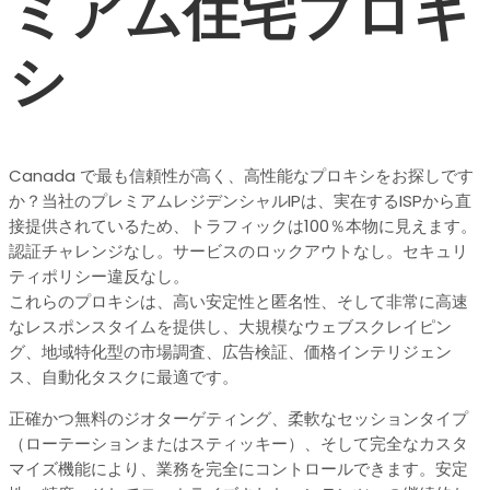
ミアム住宅プロキ
シ
Canada で最も信頼性が高く、高性能なプロキシをお探しです
か？当社のプレミアムレジデンシャルIPは、実在するISPから直
接提供されているため、トラフィックは100％本物に見えます。
認証チャレンジなし。サービスのロックアウトなし。セキュリ
ティポリシー違反なし。
これらのプロキシは、高い安定性と匿名性、そして非常に高速
なレスポンスタイムを提供し、大規模なウェブスクレイピン
グ、地域特化型の市場調査、広告検証、価格インテリジェン
ス、自動化タスクに最適です。
正確かつ無料のジオターゲティング、柔軟なセッションタイプ
（ローテーションまたはスティッキー）、そして完全なカスタ
マイズ機能により、業務を完全にコントロールできます。安定