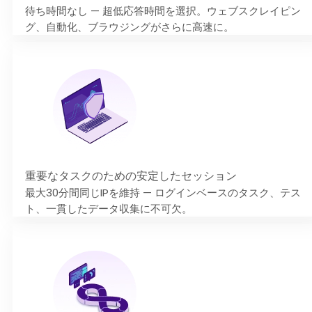
待ち時間なし — 超低応答時間を選択。ウェブスクレイピン
グ、自動化、ブラウジングがさらに高速に。
重要なタスクのための安定したセッション
最大30分間同じIPを維持 — ログインベースのタスク、テス
ト、一貫したデータ収集に不可欠。