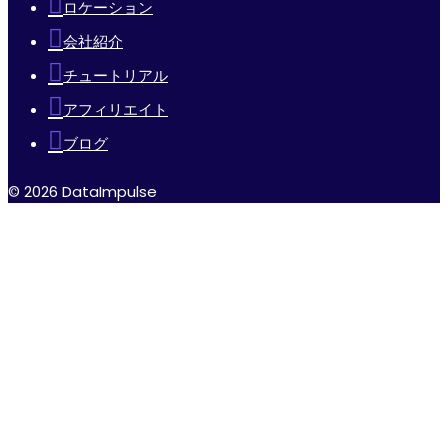
ロケーション
会社紹介
チュートリアル
アフィリエイト
ブログ
© 2026 DataImpulse