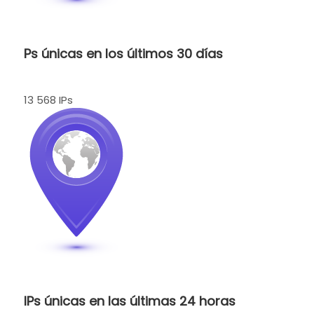
Ps únicas en los últimos 30 días
13 568 IPs
IPs únicas en las últimas 24 horas