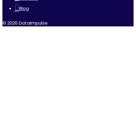
Blog
© 2026 DataImpulse