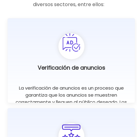
diversos sectores, entre ellos:
Verificación de anuncios
La verificación de anuncios es un proceso que
garantiza que los anuncios se muestren
correctamente y lleguen al público deseado. Los
proxies móviles son una gran herramienta para este
fin, ya que ayudan a comprobar si los anuncios se
muestran en los sitios web correctos..