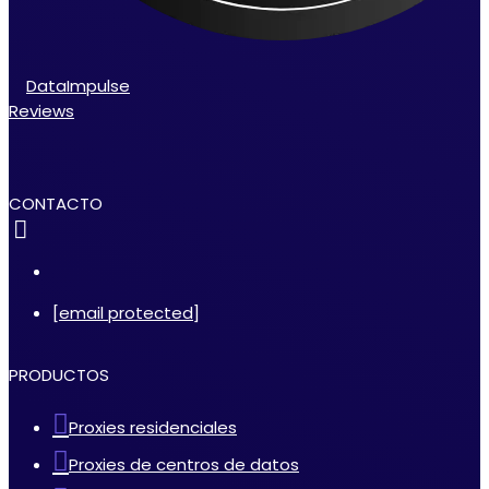
DataImpulse
Reviews
CONTACTO
[email protected]
PRODUCTOS
Proxies residenciales
Proxies de centros de datos