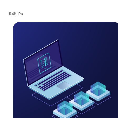
945 IPs