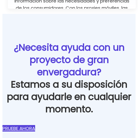
información sobre las necesidades y preferencias
de los consumidores. Con los proxies móviles, las
empresas pueden recopilar estos datos de forma
eficaz sin riesgo de ser bloqueadas o vetadas..
¿Necesita ayuda con un
proyecto de gran
envergadura?
Estamos a su disposición
para ayudarle en cualquier
momento.
PRUEBE AHORA