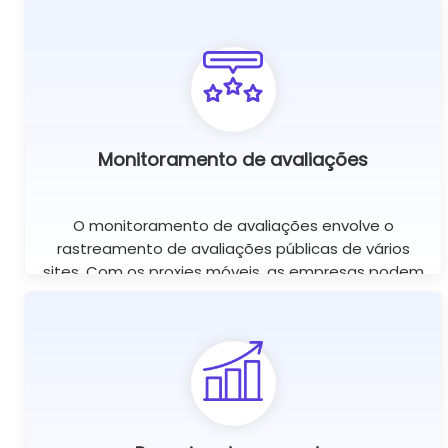
Os proxies móveis são uma ótima ferramenta para
essa finalidade, pois ajudam a verificar se os
anúncios são exibidos nos sites certos.
Monitoramento de avaliações
O monitoramento de avaliações envolve o
rastreamento de avaliações públicas de vários
sites. Com os proxies móveis, as empresas podem
monitorar perfeitamente as avaliações públicas
em todo o mundo usando sessões simultâneas
ilimitadas.