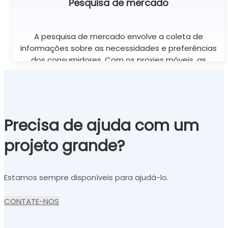
Pesquisa de mercado
A pesquisa de mercado envolve a coleta de
informações sobre as necessidades e preferências
dos consumidores. Com os proxies móveis, as
empresas podem coletar esses dados com
eficiência, sem o risco de serem bloqueadas ou
banidas.
Precisa de ajuda com um
projeto grande?
Estamos sempre disponíveis para ajudá-lo.
CONTATE-NOS