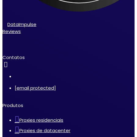
DataImpulse
Reviews
Contatos
[email protected]
Produtos
Proxies residenciais
Proxies de datacenter