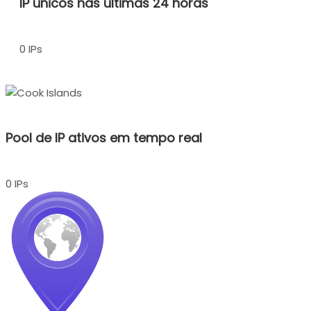
IP únicos nas últimas 24 horas
0 IPs
Pool de IP ativos em tempo real
0 IPs