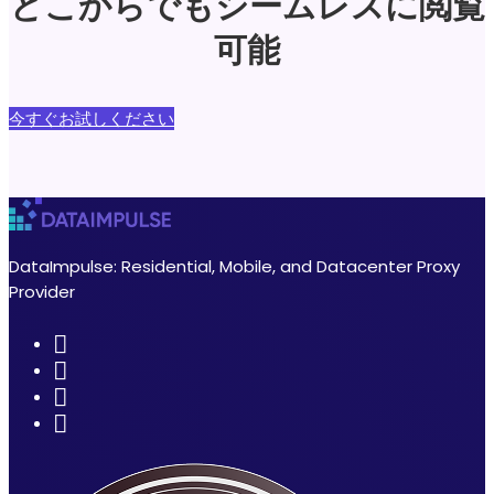
どこからでもシームレスに閲覧
可能
今すぐお試しください
DataImpulse: Residential, Mobile, and Datacenter Proxy
Provider