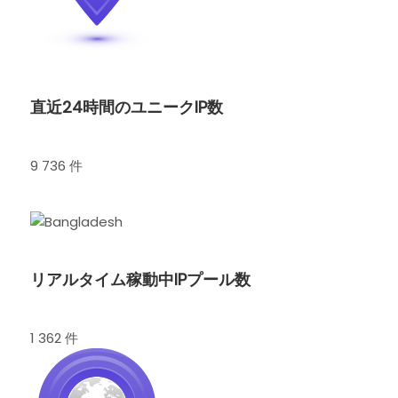
直近24時間のユニークIP数
9 736 件
リアルタイム稼動中IPプール数
1 362 件