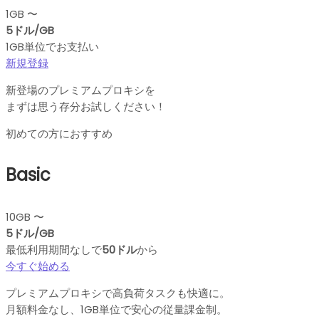
1GB 〜
5ドル/GB
1GB単位でお支払い
新規登録
新登場のプレミアムプロキシを
まずは思う存分お試しください！
初めての方におすすめ
Basic
10GB 〜
5ドル/GB
最低利用期間なしで
50ドル
から
今すぐ始める
プレミアムプロキシで高負荷タスクも快適に。
月額料金なし、1GB単位で安心の従量課金制。