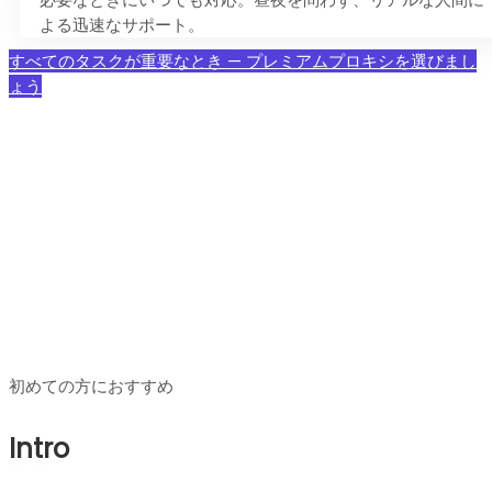
よる迅速なサポート。
すべてのタスクが重要なとき — プレミアムプロキシを選びまし
ょう
プレミアムレジデンシャルプ
ロキシ 料金プラン
初めての方におすすめ
Intro