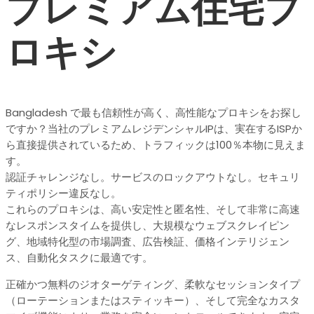
プレミアム住宅プ
ロキシ
Bangladesh で最も信頼性が高く、高性能なプロキシをお探し
ですか？当社のプレミアムレジデンシャルIPは、実在するISPか
ら直接提供されているため、トラフィックは100％本物に見えま
す。
認証チャレンジなし。サービスのロックアウトなし。セキュリ
ティポリシー違反なし。
これらのプロキシは、高い安定性と匿名性、そして非常に高速
なレスポンスタイムを提供し、大規模なウェブスクレイピン
グ、地域特化型の市場調査、広告検証、価格インテリジェン
ス、自動化タスクに最適です。
正確かつ無料のジオターゲティング、柔軟なセッションタイプ
（ローテーションまたはスティッキー）、そして完全なカスタ