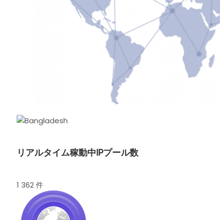
リアルタイム稼動中IPプール数
1 362 件