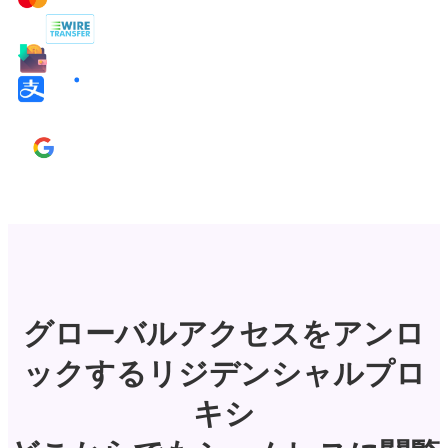
グローバルアクセスをアンロ
ックするリジデンシャルプロ
キシ