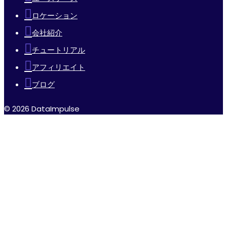
ロケーション
会社紹介
チュートリアル
アフィリエイト
ブログ
© 2026 DataImpulse