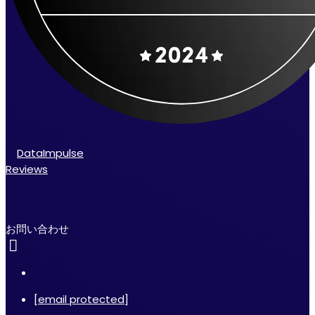
DataImpulse
Reviews
お問い合わせ
[email protected]