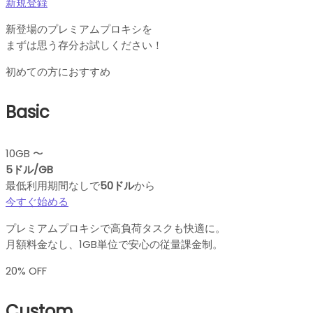
新規登録
新登場のプレミアムプロキシを
まずは思う存分お試しください！
初めての方におすすめ
Basic
10GB 〜
5ドル/GB
最低利用期間なしで
50ドル
から
今すぐ始める
プレミアムプロキシで高負荷タスクも快適に。
月額料金なし、1GB単位で安心の従量課金制。
20% OFF
Custom