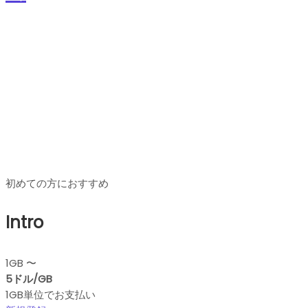
プレミアムレジデンシャルプ
ロキシ 料金プラン
初めての方におすすめ
Intro
1GB 〜
5ドル/GB
1GB単位でお支払い