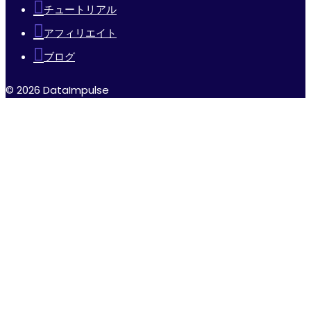
チュートリアル
アフィリエイト
ブログ
© 2026 DataImpulse