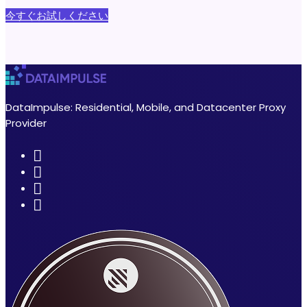
今すぐお試しください
DataImpulse: Residential, Mobile, and Datacenter Proxy
Provider