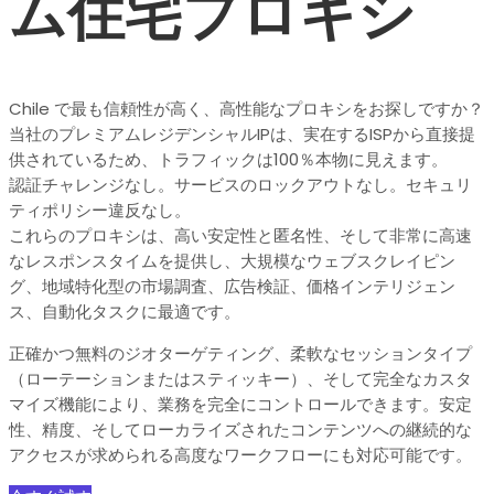
ム住宅プロキシ
Chile で最も信頼性が高く、高性能なプロキシをお探しですか？
当社のプレミアムレジデンシャルIPは、実在するISPから直接提
供されているため、トラフィックは100％本物に見えます。
認証チャレンジなし。サービスのロックアウトなし。セキュリ
ティポリシー違反なし。
これらのプロキシは、高い安定性と匿名性、そして非常に高速
なレスポンスタイムを提供し、大規模なウェブスクレイピン
グ、地域特化型の市場調査、広告検証、価格インテリジェン
ス、自動化タスクに最適です。
正確かつ無料のジオターゲティング、柔軟なセッションタイプ
（ローテーションまたはスティッキー）、そして完全なカスタ
マイズ機能により、業務を完全にコントロールできます。安定
性、精度、そしてローカライズされたコンテンツへの継続的な
アクセスが求められる高度なワークフローにも対応可能です。