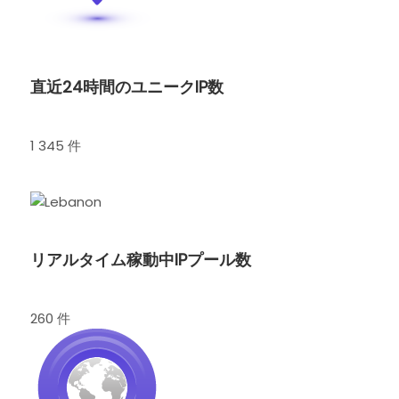
直近24時間のユニークIP数
1 345 件
リアルタイム稼動中IPプール数
260 件