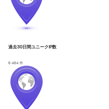
過去30日間ユニークIP数
8 484 件