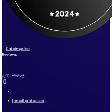
DataImpulse
Reviews
お問い合わせ
[email protected]