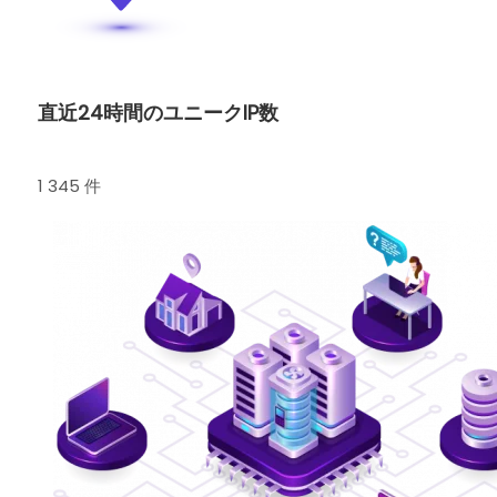
直近24時間のユニークIP数
1 345 件