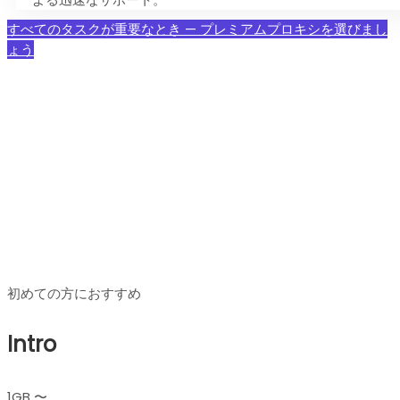
すべてのタスクが重要なとき — プレミアムプロキシを選びまし
ょう
プレミアムレジデンシャルプ
ロキシ 料金プラン
初めての方におすすめ
Intro
1GB 〜