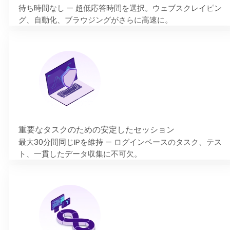
待ち時間なし — 超低応答時間を選択。ウェブスクレイピン
グ、自動化、ブラウジングがさらに高速に。
重要なタスクのための安定したセッション
最大30分間同じIPを維持 — ログインベースのタスク、テス
ト、一貫したデータ収集に不可欠。