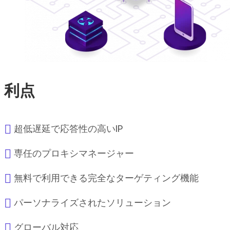
利点
超低遅延で応答性の高いIP
専任のプロキシマネージャー
無料で利用できる完全なターゲティング機能
パーソナライズされたソリューション
グローバル対応