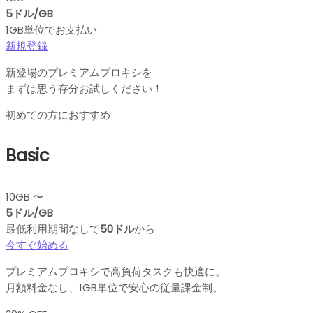
5ドル/GB
1GB単位でお支払い
新規登録
新登場のプレミアムプロキシを
まずは思う存分お試しください！
初めての方におすすめ
Basic
10GB 〜
5ドル/GB
最低利用期間なしで
50ドル
から
今すぐ始める
プレミアムプロキシで高負荷タスクも快適に。
月額料金なし、1GB単位で安心の従量課金制。