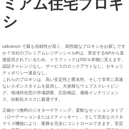
ミアム住宅プロキ
シ
Lebanon で最も信頼性が高く、高性能なプロキシをお探しです
か？当社のプレミアムレジデンシャルIPは、実在するISPから直
接提供されているため、トラフィックは100％本物に見えます。
認証チャレンジなし。サービスのロックアウトなし。セキュリ
ティポリシー違反なし。
これらのプロキシは、高い安定性と匿名性、そして非常に高速
なレスポンスタイムを提供し、大規模なウェブスクレイピン
グ、地域特化型の市場調査、広告検証、価格インテリジェン
ス、自動化タスクに最適です。
正確かつ無料のジオターゲティング、柔軟なセッションタイプ
（ローテーションまたはスティッキー）、そして完全なカスタ
マイズ機能により、業務を完全にコントロールできます。安定