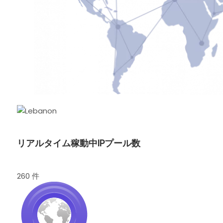
リアルタイム稼動中IPプール数
260 件