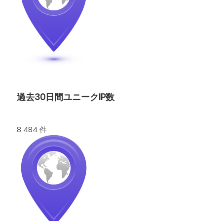
過去30日間ユニークIP数
8 484 件