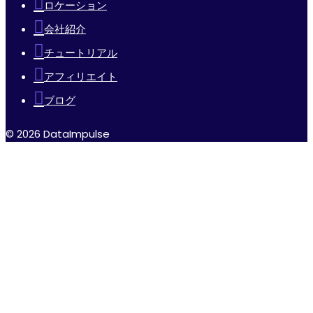
ロケーション
会社紹介
チュートリアル
アフィリエイト
ブログ
© 2026 DataImpulse