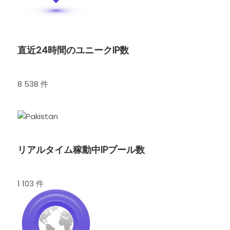
直近24時間のユニークIP数
8 538 件
リアルタイム稼動中IPプール数
1 103 件