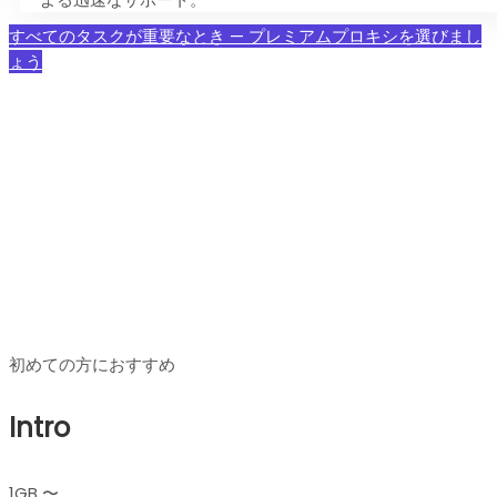
すべてのタスクが重要なとき — プレミアムプロキシを選びまし
ょう
プレミアムレジデンシャルプ
ロキシ 料金プラン
初めての方におすすめ
Intro
1GB 〜