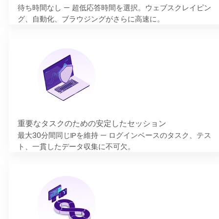
待ち時間なし — 超低応答時間を選択。ウェブスクレイピン
グ、自動化、ブラウジングがさらに高速に。
重要なタスクのための安定したセッション
最大30分間同じIPを維持 — ログインベースのタスク、テス
ト、一貫したデータ収集に不可欠。