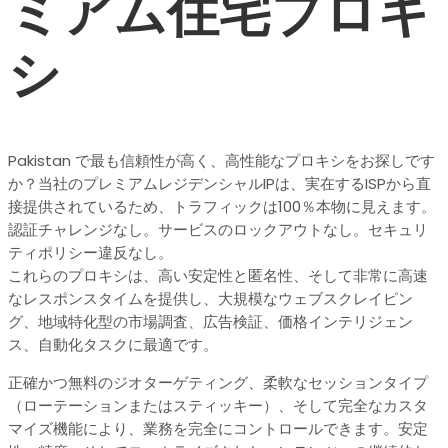
ミアム住宅プロキ
シ
Pakistan で最も信頼性が高く、高性能なプロキシをお探しです
か？当社のプレミアムレジデンシャルIPは、実在するISPから直
接提供されているため、トラフィックは100％本物に見えます。
認証チャレンジなし。サービスのロックアウトなし。セキュリ
ティポリシー違反なし。
これらのプロキシは、高い安定性と匿名性、そして非常に高速
なレスポンスタイムを提供し、大規模なウェブスクレイピン
グ、地域特化型の市場調査、広告検証、価格インテリジェン
ス、自動化タスクに最適です。
正確かつ無料のジオターゲティング、柔軟なセッションタイプ
（ローテーションまたはスティッキー）、そして完全なカスタ
マイズ機能により、業務を完全にコントロールできます。安定