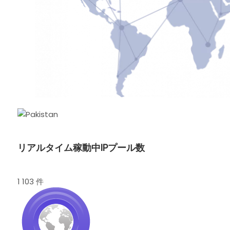
リアルタイム稼動中IPプール数
1 103 件