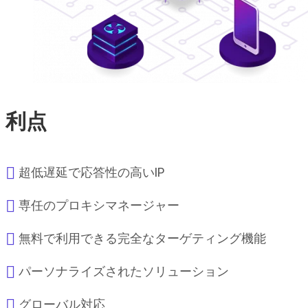
利点
超低遅延で応答性の高いIP
専任のプロキシマネージャー
無料で利用できる完全なターゲティング機能
パーソナライズされたソリューション
グローバル対応