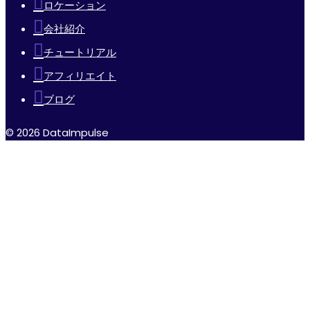
ロケーション
会社紹介
チュートリアル
アフィリエイト
ブログ
© 2026 DataImpulse