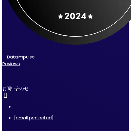
DataImpulse
Reviews
お問い合わせ
[email protected]