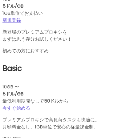
5ドル/GB
1GB単位でお支払い
新規登録
新登場のプレミアムプロキシを
まずは思う存分お試しください！
初めての方におすすめ
Basic
10GB 〜
5ドル/GB
最低利用期間なしで
50ドル
から
今すぐ始める
プレミアムプロキシで高負荷タスクも快適に。
月額料金なし、1GB単位で安心の従量課金制。