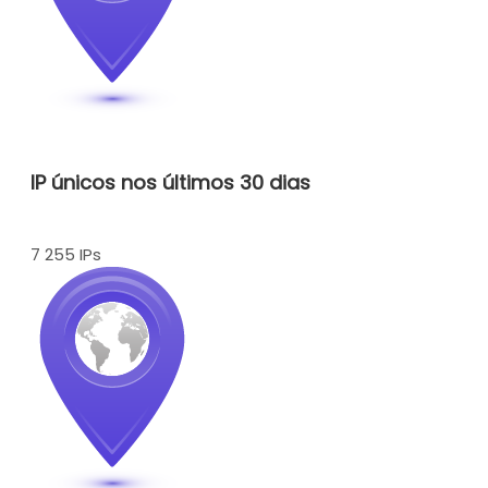
IP únicos nos últimos 30 dias
7 255 IPs