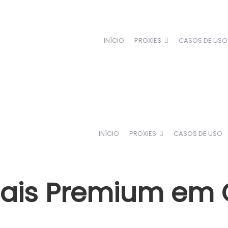
INÍCIO
PROXIES
CASOS DE USO
INÍCIO
PROXIES
CASOS DE USO
ciais Premium em