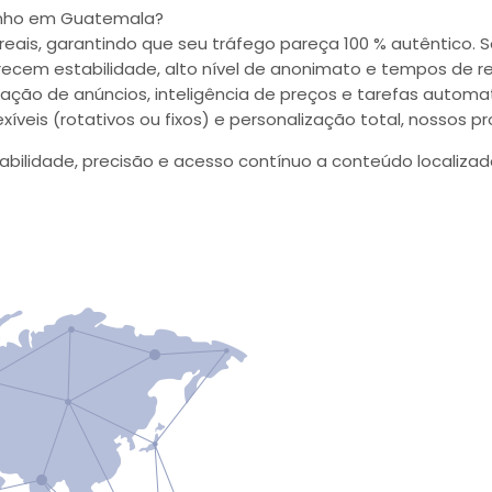
penho em Guatemala?
eais, garantindo que seu tráfego pareça 100 % autêntico. S
erecem estabilidade, alto nível de anonimato e tempos de 
cação de anúncios, inteligência de preços e tarefas automa
xíveis (rotativos ou fixos) e personalização total, nossos 
bilidade, precisão e acesso contínuo a conteúdo localizad