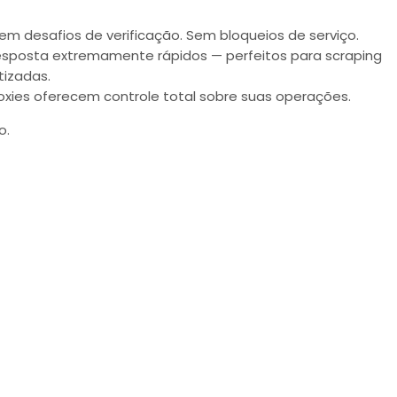
em desafios de verificação. Sem bloqueios de serviço.
resposta extremamente rápidos — perfeitos para scraping
tizadas.
proxies oferecem controle total sobre suas operações.
o.