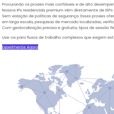
Procurando os proxies mais confiáveis e de alto desem
Nossos IPs residenciais premium vêm diretamente de ISPs r
Sem violação de políticas de segurança. Esses proxies of
em larga escala, pesquisas de mercado localizadas, verifi
Com geolocalização precisa e gratuita, tipos de sessão fle
Use-os para fluxos de trabalho complexos que exigem esta
Experimente Agora