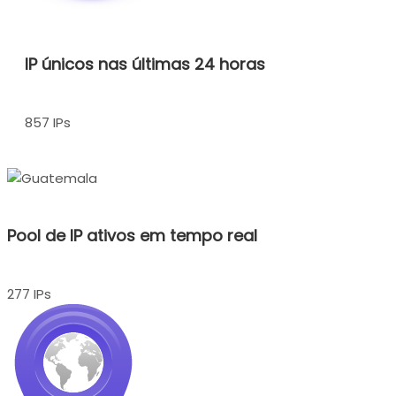
IP únicos nas últimas 24 horas
857 IPs
Pool de IP ativos em tempo real
277 IPs