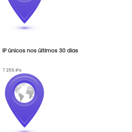
IP únicos nos últimos 30 dias
7 255 IPs