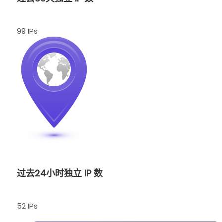
99 IPs
过去24小时独立 IP 数
52 IPs