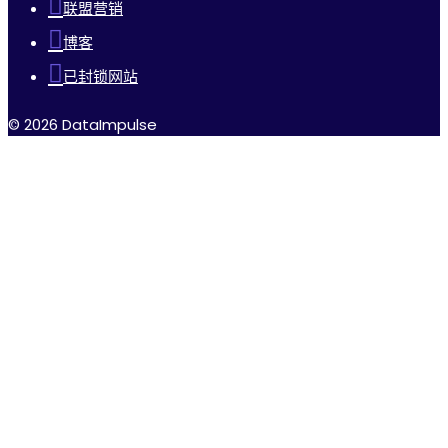
联盟营销
博客
已封锁网站
© 2026 DataImpulse