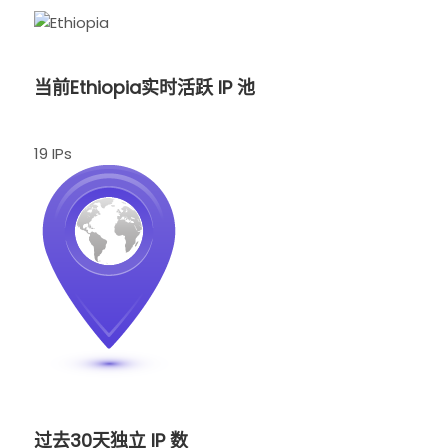
当前Ethiopia实时活跃 IP 池
19 IPs
过去30天独立 IP 数