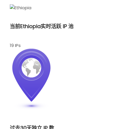
当前Ethiopia实时活跃 IP 池
19 IPs
过去30天独立 IP 数