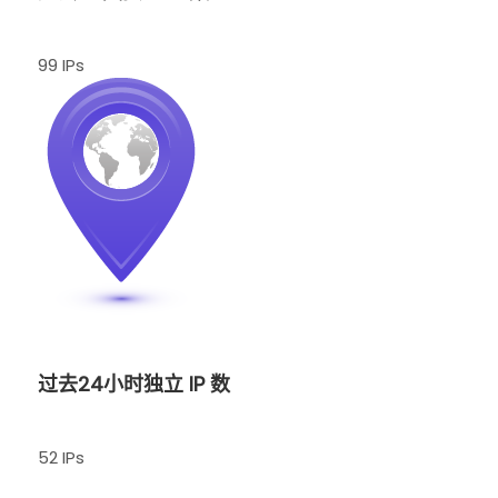
99 IPs
过去24小时独立 IP 数
52 IPs