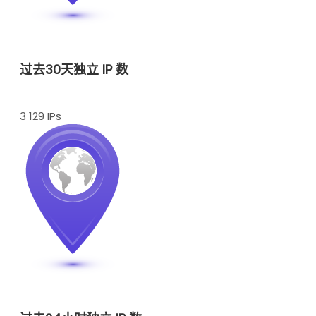
过去30天独立 IP 数
3 129 IPs