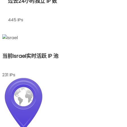
过去24小时独立 IP 数
445 IPs
当前Israel实时活跃 IP 池
231 IPs