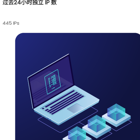
过去24小时独立 IP 数
445 IPs