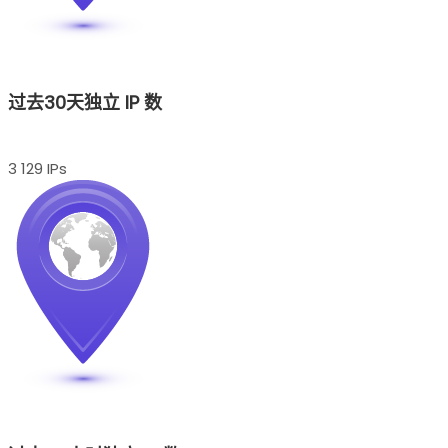
过去30天独立 IP 数
3 129 IPs