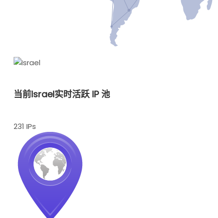
当前Israel实时活跃 IP 池
231 IPs