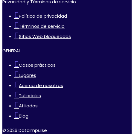
Privacidad y Términos de servicio
Política de privacidad
Términos de servicio
Sítios Web bloqueados
GENERAL
Casos prácticos
Lugares
Acerca de nosotros
Tutoriales
Afiliados
Blog
© 2026 DataImpulse