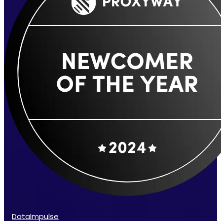
DataImpulse