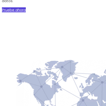
datos.
Pruebe ahora