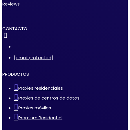
Reviews
CONTACTO
[email protected]
PRODUCTOS
Proxies residenciales
Proxies de centros de datos
Proxies móviles
Premium Residential