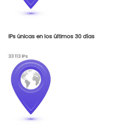
IPs únicas en los últimos 30 días
33 113 IPs