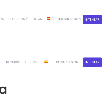
OS
RECURSOS
DOCS
INICIAR SESIÓN
INTENTAR
S
RECURSOS
DOCS
INICIAR SESIÓN
INTENTAR
ia