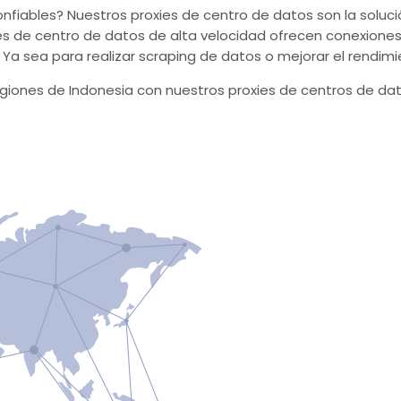
nfiables? Nuestros proxies de centro de datos son la soluc
ies de centro de datos de alta velocidad ofrecen conexiones
Ya sea para realizar scraping de datos o mejorar el rendimie
egiones de Indonesia con nuestros proxies de centros de dat