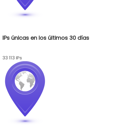
IPs únicas en los últimos 30 días
33 113 IPs