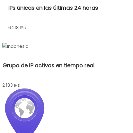
IPs únicas en las últimas 24 horas
6 218 IPs
Grupo de IP activas en tiempo real
2 183 IPs