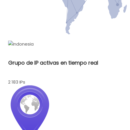
Grupo de IP activas en tiempo real
2 183 IPs