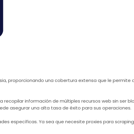
sia, proporcionando una cobertura extensa que le permite a
 recopilar información de múltiples recursos web sin ser 
puede asegurar una alta tasa de éxito para sus operaciones.
des específicas. Ya sea que necesite proxies para scrapin