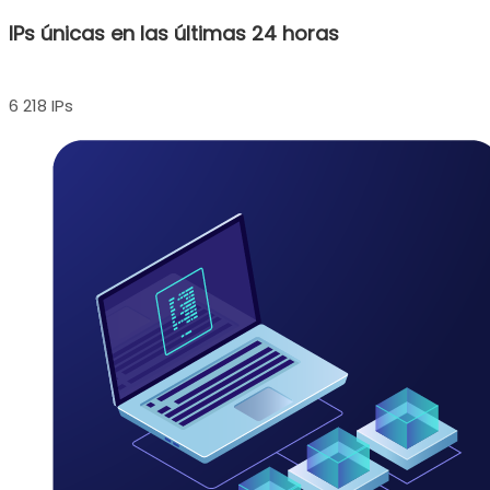
IPs únicas en las últimas 24 horas
6 218 IPs