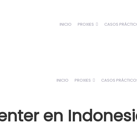
INICIO
PROXIES
CASOS PRÁCTIC
INICIO
PROXIES
CASOS PRÁCTICO
enter en Indones