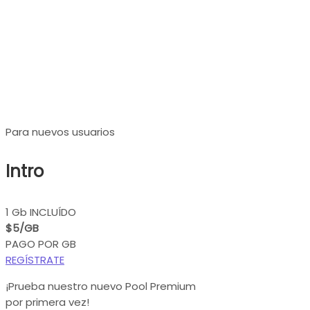
Precios de Proxies
Residenciales Premium
Para nuevos usuarios
Intro
1 Gb INCLUÍDO
$5/GB
PAGO POR GB
REGÍSTRATE
¡Prueba nuestro nuevo Pool Premium
por primera vez!