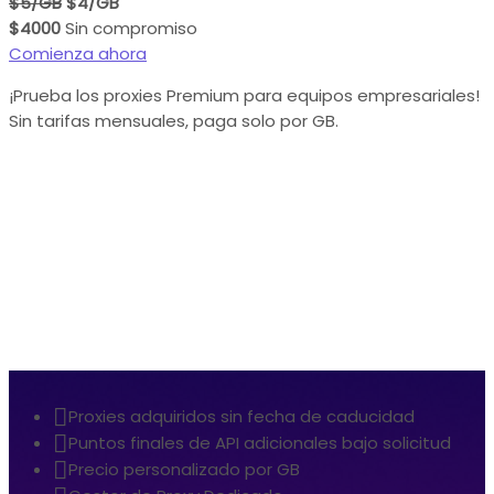
$5/GB
$4/GB
$4000
Sin compromiso
Comienza ahora
¡Prueba los proxies Premium para equipos empresariales!
Sin tarifas mensuales, paga solo por GB.
Proxies adquiridos sin fecha de caducidad
Puntos finales de API adicionales bajo solicitud
Precio personalizado por GB