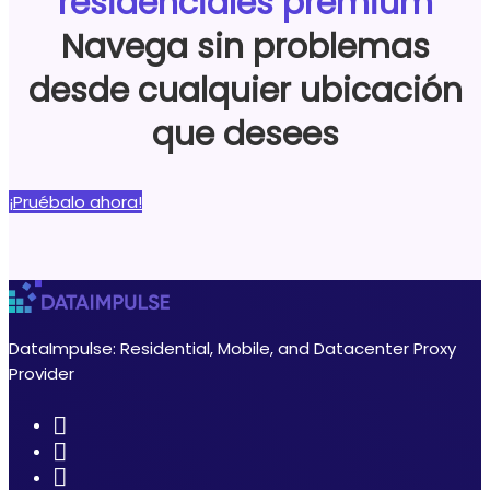
residenciales premium
Navega sin problemas
desde cualquier ubicación
que desees
¡Pruébalo ahora!
DataImpulse: Residential, Mobile, and Datacenter Proxy
Provider