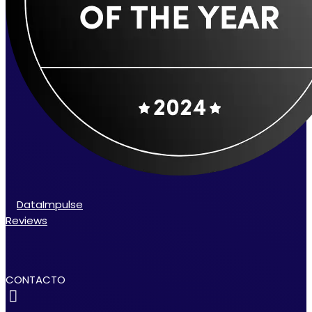
DataImpulse
Reviews
CONTACTO