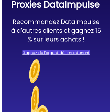
Proxies DataImpulse
Recommandez DataImpulse
à d’autres clients et gagnez 15
% sur leurs achats !
Gagnez de l'argent dès maintenant