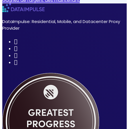
Gagnez de l'argent dès maintenant
DataImpulse: Residential, Mobile, and Datacenter Proxy
Provider