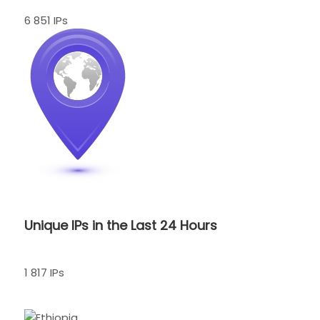
6 851 IPs
Unique IPs in the Last 24 Hours
1 817 IPs