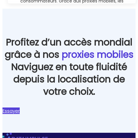
consommateurs. Grâce aux proxies mobiles, les
entreprises peuvent récolter efficacement ces
données sans risquer d'être bloquées ou bannies.
En savoir plus
Profitez d’un accès mondial
grâce à nos
proxies mobiles
Naviguez en toute fluidité
depuis la localisation de
votre choix.
Essayer