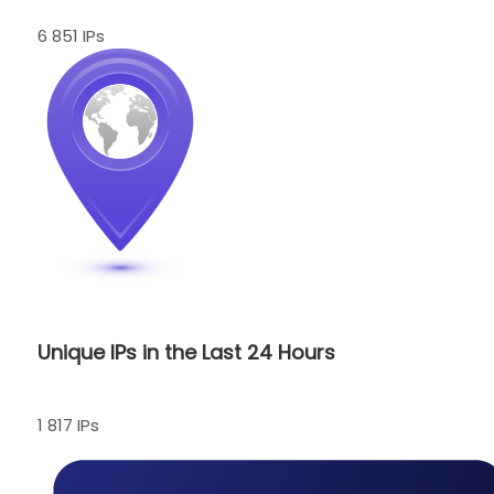
6 851 IPs
Unique IPs in the Last 24 Hours
1 817 IPs