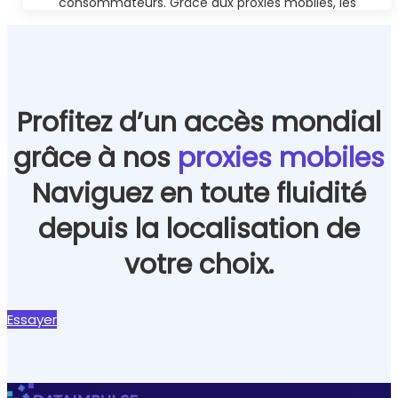
consommateurs. Grâce aux proxies mobiles, les
entreprises peuvent récolter efficacement ces
données sans risquer d'être bloquées ou bannies.
En savoir plus
Profitez d’un accès mondial
grâce à nos
proxies mobiles
Naviguez en toute fluidité
depuis la localisation de
votre choix.
Essayer