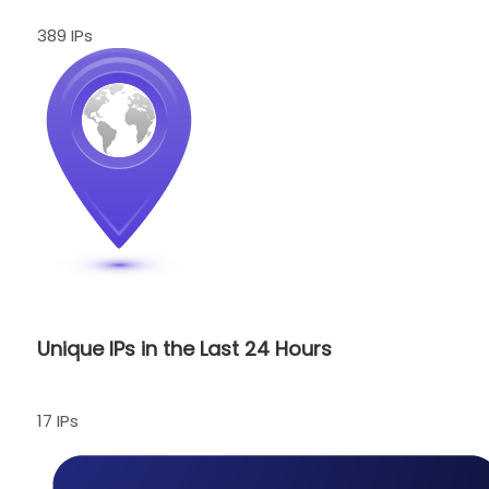
389 IPs
Unique IPs in the Last 24 Hours
17 IPs