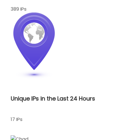
389 IPs
Unique IPs in the Last 24 Hours
17 IPs