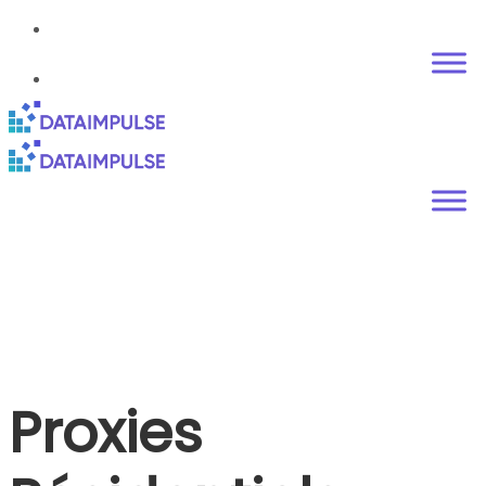
Proxies