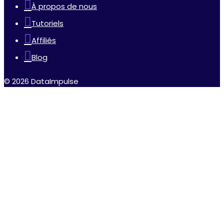
À propos de nous
Tutoriels
Affiliés
Blog
© 2026 DataImpulse