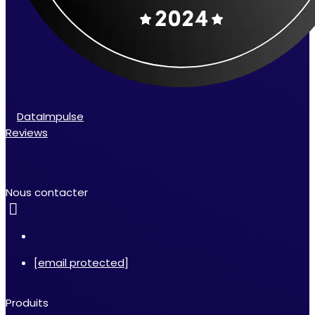
DataImpulse
Reviews
Nous contacter
[email protected]
Produits