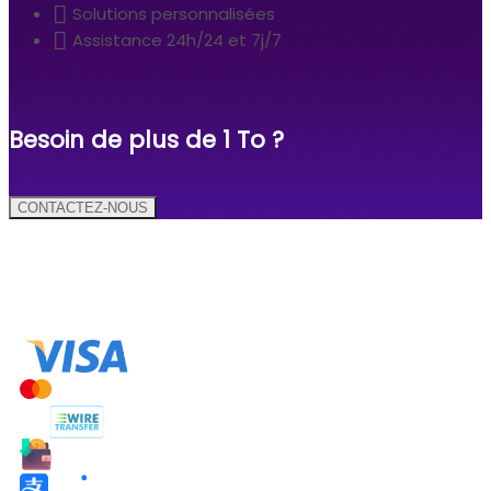
Solutions personnalisées
Assistance 24h/24 et 7j/7
Besoin de plus de 1 To ?
CONTACTEZ-NOUS
Modes de paiement :