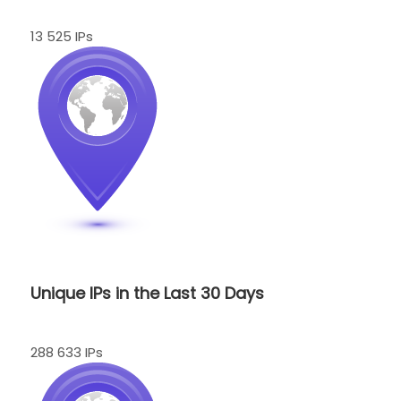
13 525 IPs
Unique IPs in the Last 30 Days
288 633 IPs