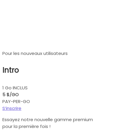
Tarifs des proxies
résidentiels premium
Pour les nouveaux utilisateurs
Intro
1 Go INCLUS
5 $/GO
PAY-PER-GO
S’inscrire
Essayez notre nouvelle gamme premium
pour la première fois !