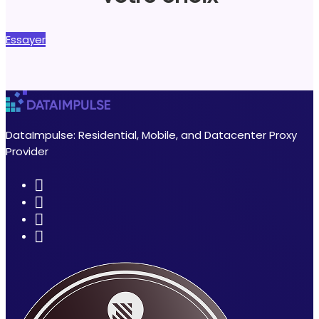
Essayer
DataImpulse: Residential, Mobile, and Datacenter Proxy
Provider