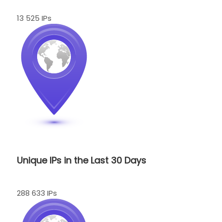
13 525 IPs
Unique IPs in the Last 30 Days
288 633 IPs