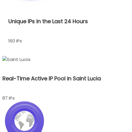
Unique IPs in the Last 24 Hours
160 IPs
Real-Time Active IP Pool in Saint Lucia
87 IPs