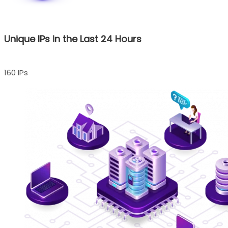
Unique IPs in the Last 24 Hours
160 IPs