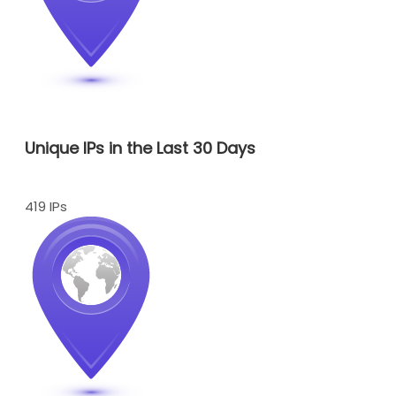
Unique IPs in the Last 30 Days
419 IPs