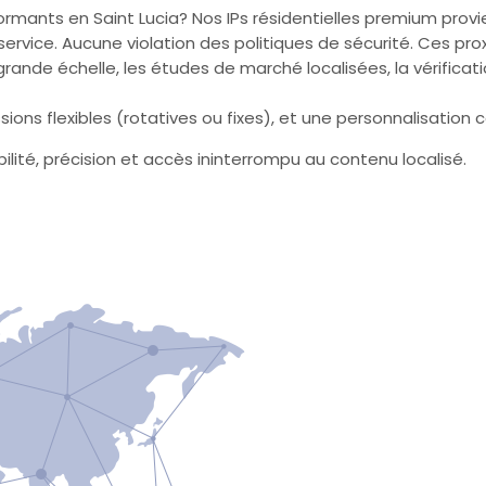
formants en Saint Lucia? Nos IPs résidentielles premium provie
service. Aucune violation des politiques de sécurité. Ces pr
nde échelle, les études de marché localisées, la vérification 
ions flexibles (rotatives ou fixes), et une personnalisation 
lité, précision et accès ininterrompu au contenu localisé.