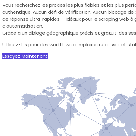
Vous recherchez les proxies les plus fiables et les plus per
authentique. Aucun défi de vérification. Aucun blocage de 
de réponse ultra-rapides — idéaux pour le scraping web à gra
d’automatisation.
Grâce à un ciblage géographique précis et gratuit, des sess
Utilisez-les pour des workflows complexes nécessitant stabi
Essayez Maintenant