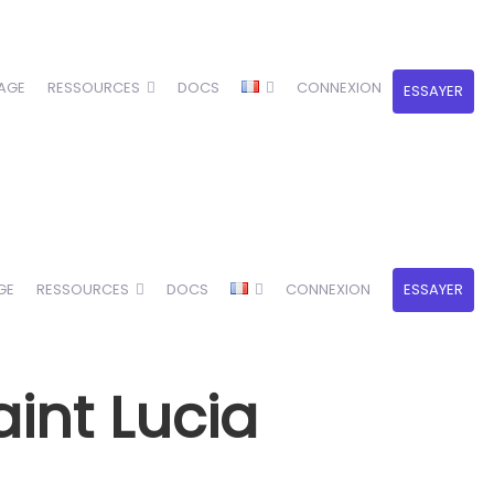
AGE
RESSOURCES
DOCS
CONNEXION
ESSAYER
GE
RESSOURCES
DOCS
CONNEXION
ESSAYER
int Lucia