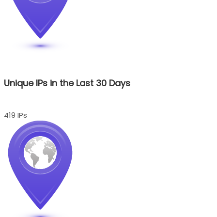
Unique IPs in the Last 30 Days
419 IPs