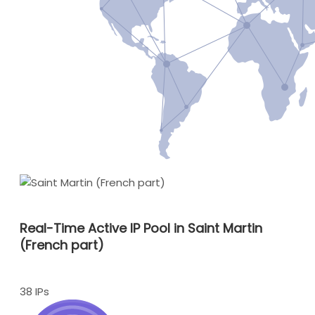
Real-Time Active IP Pool in Saint Martin
(French part)
38 IPs