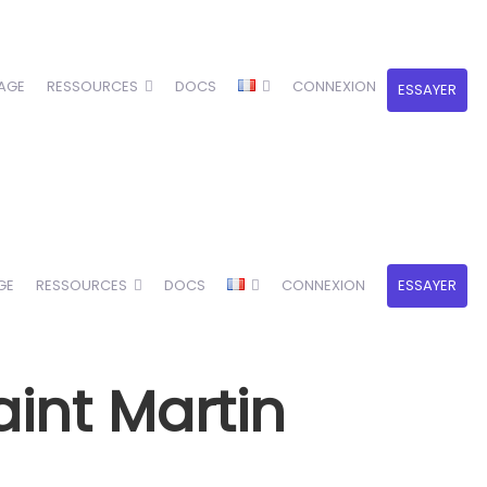
AGE
RESSOURCES
DOCS
CONNEXION
ESSAYER
GE
RESSOURCES
DOCS
CONNEXION
ESSAYER
aint Martin