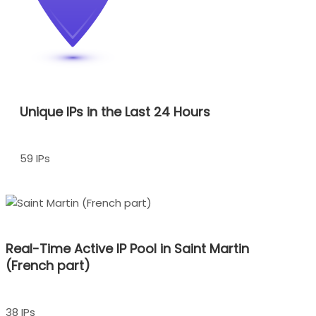
Unique IPs in the Last 24 Hours
59 IPs
Real-Time Active IP Pool in Saint Martin
(French part)
38 IPs