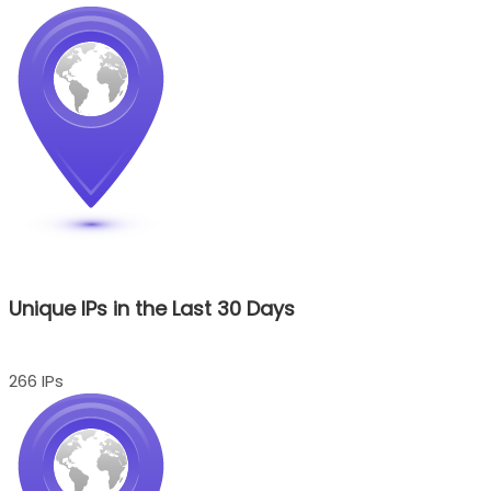
Unique IPs in the Last 30 Days
266 IPs