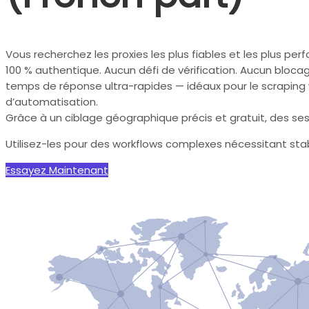
Vous recherchez les proxies les plus fiables et les plus per
100 % authentique. Aucun défi de vérification. Aucun blocag
temps de réponse ultra-rapides — idéaux pour le scraping web
d’automatisation.
Grâce à un ciblage géographique précis et gratuit, des sess
Utilisez-les pour des workflows complexes nécessitant stabi
Essayez Maintenant