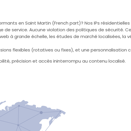
formants en Saint Martin (French part)? Nos IPs résidentielles
e de service. Aucune violation des politiques de sécurité. C
 à grande échelle, les études de marché localisées, la vérifi
ions flexibles (rotatives ou fixes), et une personnalisation 
lité, précision et accès ininterrompu au contenu localisé.