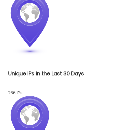
Unique IPs in the Last 30 Days
266 IPs