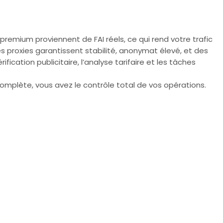
 premium proviennent de FAI réels, ce qui rend votre trafic
es proxies garantissent stabilité, anonymat élevé, et des
cation publicitaire, l’analyse tarifaire et les tâches
complète, vous avez le contrôle total de vos opérations.