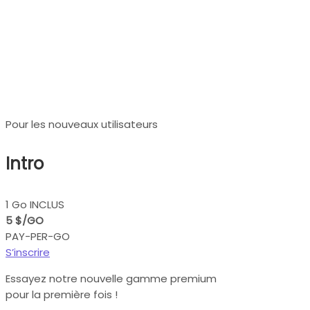
Tarifs des proxies
résidentiels premium
Pour les nouveaux utilisateurs
Intro
1 Go INCLUS
5 $/GO
PAY-PER-GO
S’inscrire
Essayez notre nouvelle gamme premium
pour la première fois !