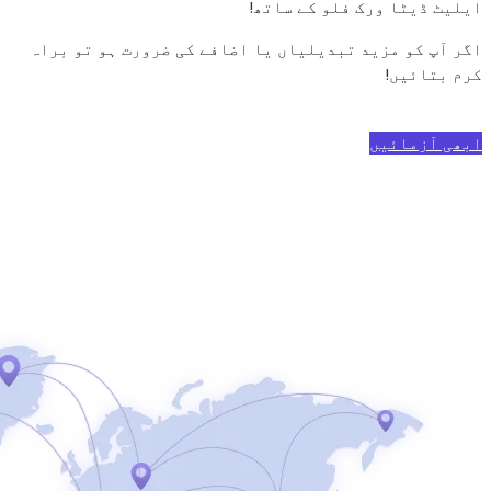
اضافے کی ضرورت ہو تو براہ