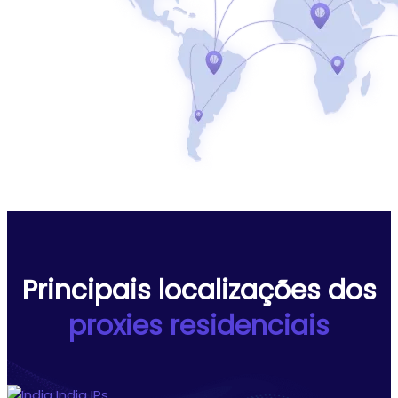
Principais localizações dos
proxies residenciais
India
IPs