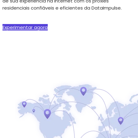
de sua experiência na Internet com os proxies
residenciais confiáveis e eficientes da DataImpulse.
Experimentar agora