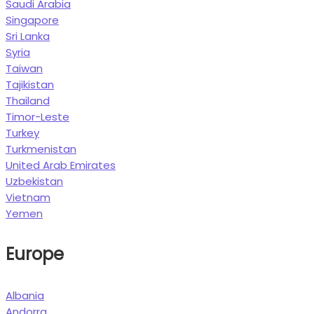
Saudi Arabia
Singapore
Sri Lanka
Syria
Taiwan
Tajikistan
Thailand
Timor-Leste
Turkey
Turkmenistan
United Arab Emirates
Uzbekistan
Vietnam
Yemen
Europe
Albania
Andorra