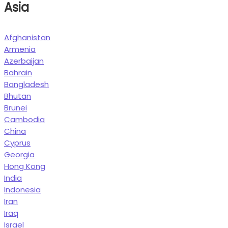
Asia
Afghanistan
Armenia
Azerbaijan
Bahrain
Bangladesh
Bhutan
Brunei
Cambodia
China
Cyprus
Georgia
Hong Kong
India
Indonesia
Iran
Iraq
Israel