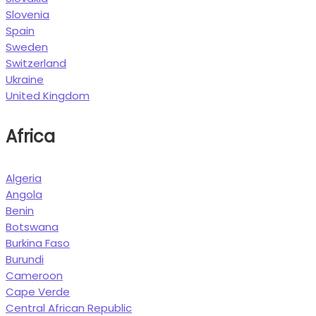
Slovenia
Spain
Sweden
Switzerland
Ukraine
United Kingdom
Africa
Algeria
Angola
Benin
Botswana
Burkina Faso
Burundi
Cameroon
Cape Verde
Central African Republic