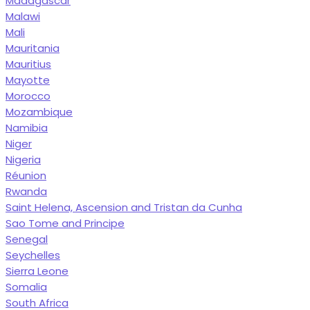
Madagascar
Malawi
Mali
Mauritania
Mauritius
Mayotte
Morocco
Mozambique
Namibia
Niger
Nigeria
Réunion
Rwanda
Saint Helena, Ascension and Tristan da Cunha
Sao Tome and Principe
Senegal
Seychelles
Sierra Leone
Somalia
South Africa