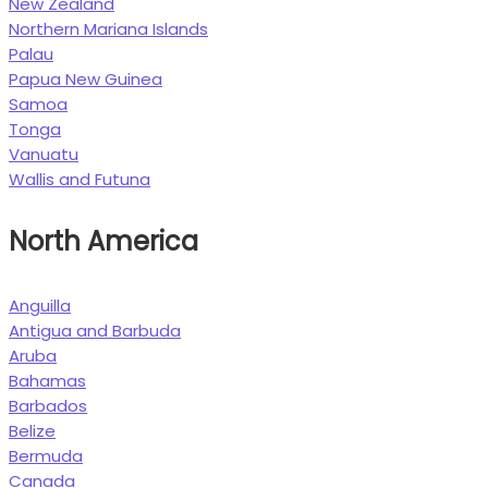
New Zealand
Northern Mariana Islands
Palau
Papua New Guinea
Samoa
Tonga
Vanuatu
Wallis and Futuna
North America
Anguilla
Antigua and Barbuda
Aruba
Bahamas
Barbados
Belize
Bermuda
Canada