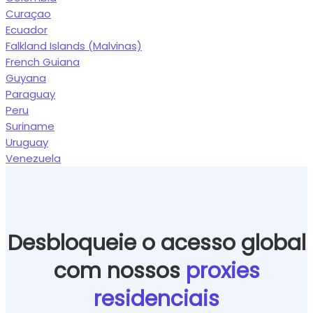
Curaçao
Ecuador
Falkland Islands (Malvinas)
French Guiana
Guyana
Paraguay
Peru
Suriname
Uruguay
Venezuela
Desbloqueie o acesso global
com nossos
proxies
residenciais