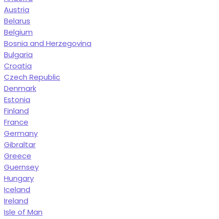
Austria
Belarus
Belgium
Bosnia and Herzegovina
Bulgaria
Croatia
Czech Republic
Denmark
Estonia
Finland
France
Germany
Gibraltar
Greece
Guernsey
Hungary
Iceland
Ireland
Isle of Man