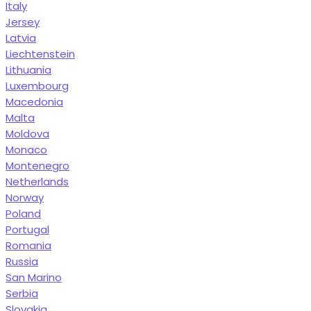
Italy
Jersey
Latvia
Liechtenstein
Lithuania
Luxembourg
Macedonia
Malta
Moldova
Monaco
Montenegro
Netherlands
Norway
Poland
Portugal
Romania
Russia
San Marino
Serbia
Slovakia