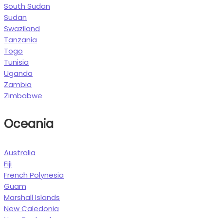
South Sudan
Sudan
Swaziland
Tanzania
Togo
Tunisia
Uganda
Zambia
Zimbabwe
Oceania
Australia
Fiji
French Polynesia
Guam
Marshall Islands
New Caledonia