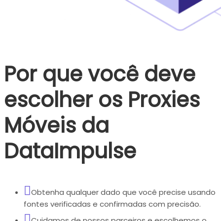
Por que você deve
escolher os Proxies
Móveis da
DataImpulse
Obtenha qualquer dado que você precise usando
fontes verificadas e confirmadas com precisão.
Cuidamos de nossos parceiros e escolhemos o