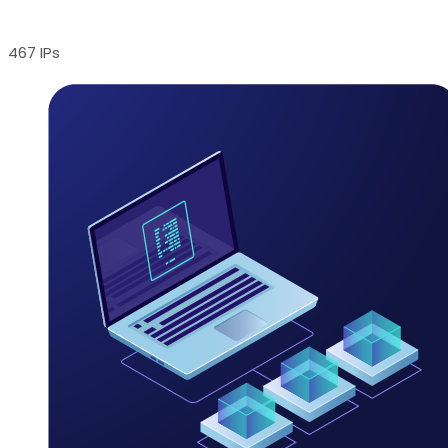
467 IPs