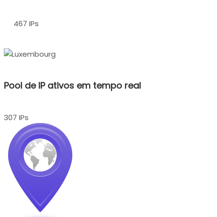
467 IPs
Pool de IP ativos em tempo real
307 IPs