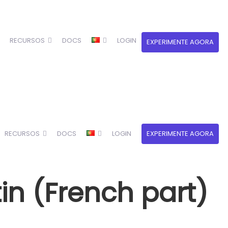
RECURSOS
DOCS
LOGIN
EXPERIMENTE AGORA
RECURSOS
DOCS
LOGIN
EXPERIMENTE AGORA
in (French part)