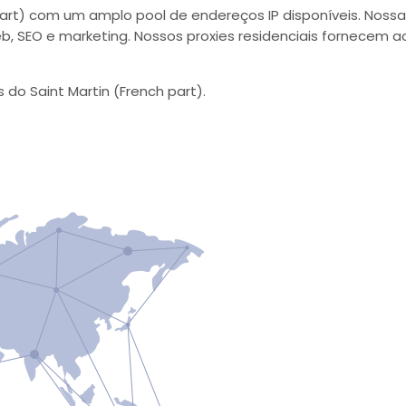
part) com um amplo pool de endereços IP disponíveis. Nossa
eb, SEO e marketing. Nossos proxies residenciais fornecem 
do Saint Martin (French part).