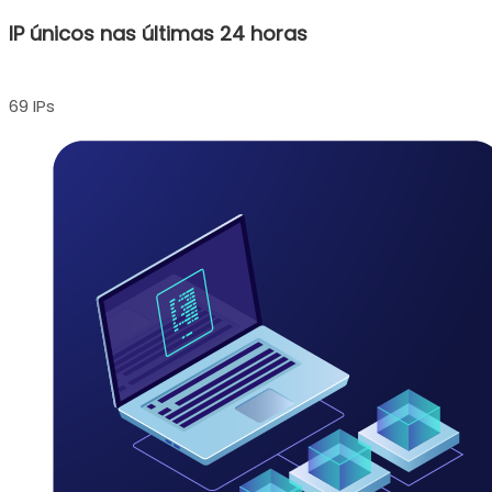
IP únicos nas últimas 24 horas
69 IPs