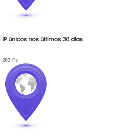
IP únicos nos últimos 30 dias
282 IPs