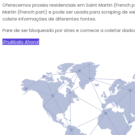
Oferecemos proxies residenciais em Saint Martin (French 
Martin (French part) e pode ser usada para scraping de w
colete informações de diferentes fontes.
Pare de ser bloqueado por sites e comece a coletar dados 
¡Pruébalo Ahora!