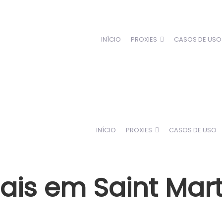
INÍCIO
PROXIES
CASOS DE USO
INÍCIO
PROXIES
CASOS DE USO
iais em Saint Mart