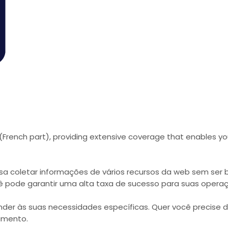
 (French part), providing extensive coverage that enables y
ossa coletar informações de vários recursos da web sem s
cê pode garantir uma alta taxa de sucesso para suas opera
der às suas necessidades específicas. Quer você precise d
amento.