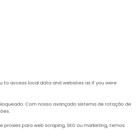
ou to access local data and websites as if you were
er bloqueado. Com nosso avançado sistema de rotação de
ções.
e proxies para web scraping, SEO ou marketing, temos