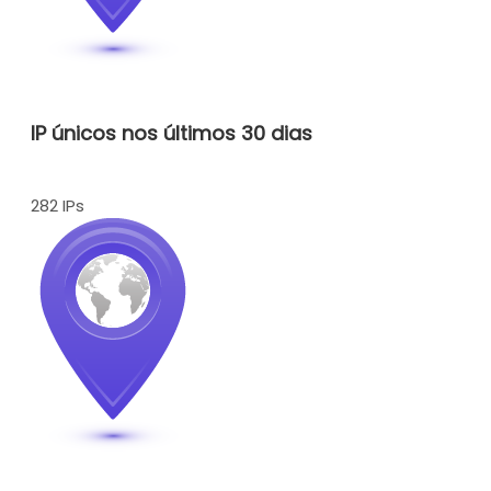
IP únicos nos últimos 30 dias
282 IPs