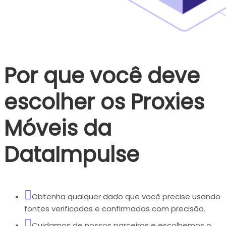
Por que você deve
escolher os Proxies
Móveis da
DataImpulse
Obtenha qualquer dado que você precise usando
fontes verificadas e confirmadas com precisão.
Cuidamos de nossos parceiros e escolhemos o