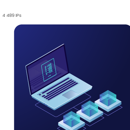
4 489 IPs