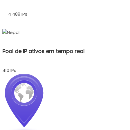
4 489 IPs
Pool de IP ativos em tempo real
410 IPs