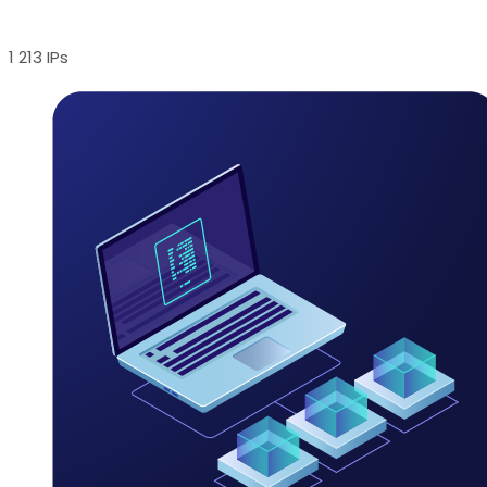
1 213 IPs