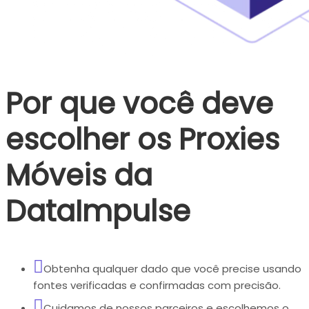
Por que você deve
escolher os Proxies
Móveis da
DataImpulse
Obtenha qualquer dado que você precise usando
fontes verificadas e confirmadas com precisão.
Cuidamos de nossos parceiros e escolhemos o