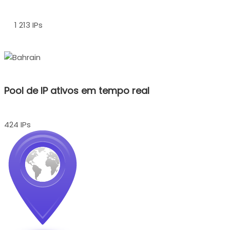
1 213 IPs
Pool de IP ativos em tempo real
424 IPs