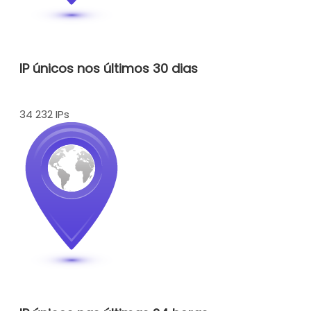
IP únicos nos últimos 30 dias
34 232 IPs