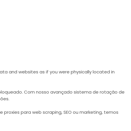
ta and websites as if you were physically located in
er bloqueado. Com nosso avançado sistema de rotação de
ções.
e proxies para web scraping, SEO ou marketing, temos