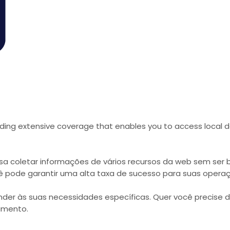
ding extensive coverage that enables you to access local da
ossa coletar informações de vários recursos da web sem s
cê pode garantir uma alta taxa de sucesso para suas opera
der às suas necessidades específicas. Quer você precise d
amento.