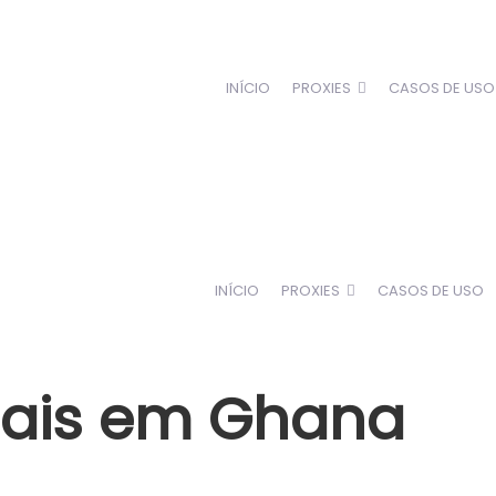
INÍCIO
PROXIES
CASOS DE USO
INÍCIO
PROXIES
CASOS DE USO
ciais em Ghana