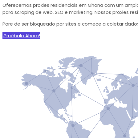
Oferecemos proxies residenciais em Ghana com um amplo p
para scraping de web, SEO e marketing. Nossos proxies re
Pare de ser bloqueado por sites e comece a coletar dado
¡Pruébalo Ahora!