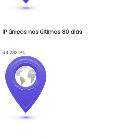
IP únicos nos últimos 30 dias
34 232 IPs