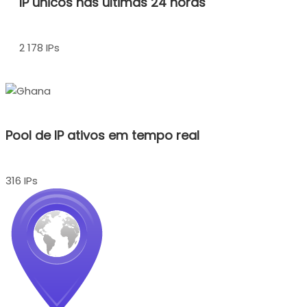
IP únicos nas últimas 24 horas
2 178 IPs
Pool de IP ativos em tempo real
316 IPs