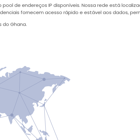
ool de endereços IP disponíveis. Nossa rede está localiz
sidenciais fornecem acesso rápido e estável aos dados, per
s do Ghana.