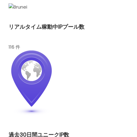
リアルタイム稼動中IPプール数
116 件
過去30日間ユニークIP数