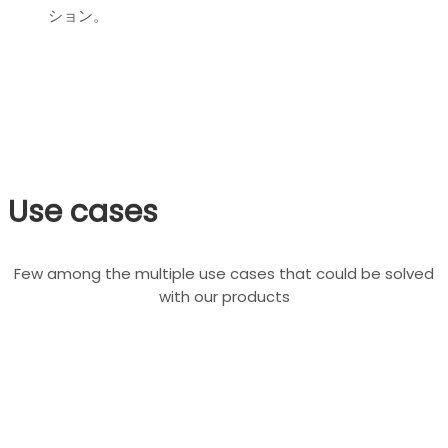
ション。
Use cases
Few among the multiple use cases that could be solved
with our products