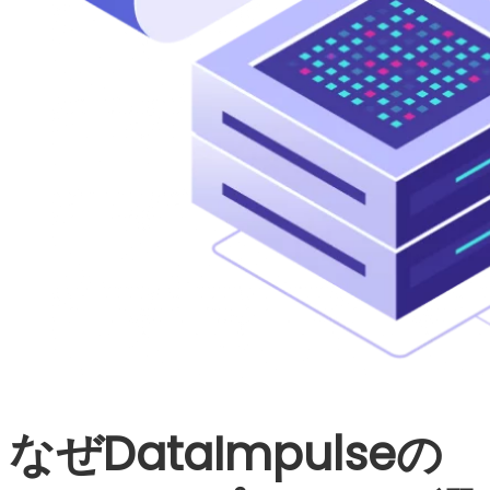
なぜDataImpulseの