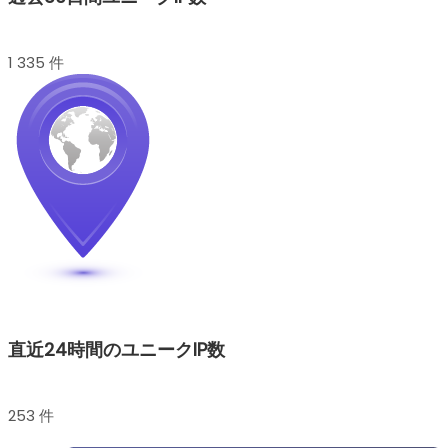
1 335 件
直近24時間のユニークIP数
253 件