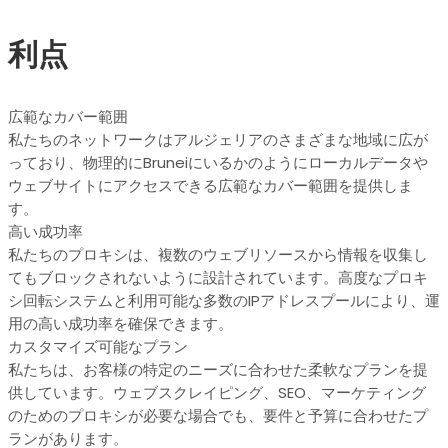
利点
広範なカバー範囲
私たちのネットワークはアルジェリアのさまざまな地域に広が
っており、物理的にBruneiにいるかのようにローカルデータや
ウェブサイトにアクセスできる広範なカバー範囲を提供しま
す。
高い成功率
私たちのプロキシは、複数のウェブリソースから情報を収集し
てもブロックされないように設計されています。高度なプロキ
シ回転システムと利用可能な多数のIPアドレスプールにより、運
用の高い成功率を確保できます。
カスタマイズ可能なプラン
私たちは、お客様の特定のニーズに合わせた柔軟なプランを提
供しています。ウェブスクレイピング、SEO、マーケティング
のためのプロキシが必要な場合でも、要件と予算に合わせたプ
ランがあります。