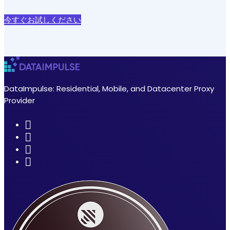
今すぐお試しください
DataImpulse: Residential, Mobile, and Datacenter Proxy
Provider