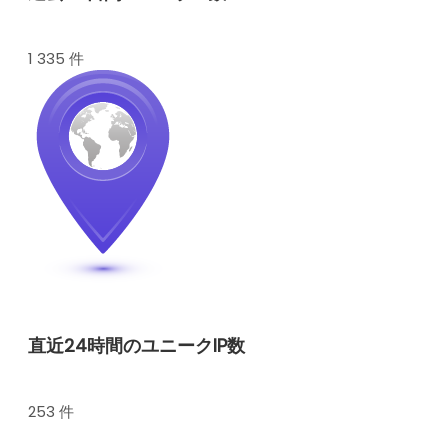
1 335 件
直近24時間のユニークIP数
253 件