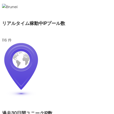
リアルタイム稼動中IPプール数
116 件
過去30日間ユニークIP数