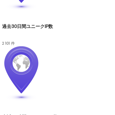
過去30日間ユニークIP数
2 101 件