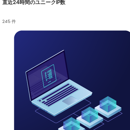
直近24時間のユニークIP数
245 件