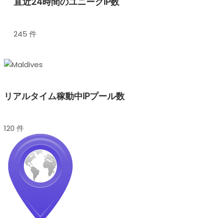
直近24時間のユニークIP数
245 件
リアルタイム稼動中IPプール数
120 件