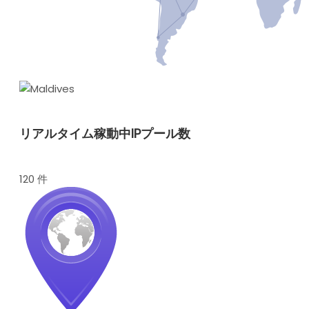
リアルタイム稼動中IPプール数
120 件