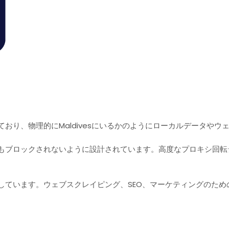
おり、物理的にMaldivesにいるかのようにローカルデータや
もブロックされないように設計されています。高度なプロキシ回転シ
しています。ウェブスクレイピング、SEO、マーケティングのた