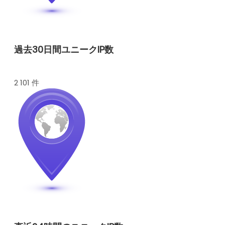
過去30日間ユニークIP数
2 101 件