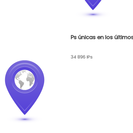
Ps únicas en los último
34 896 IPs