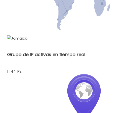
Grupo de IP activas en tiempo real
1 144 IPs