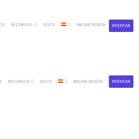
OS
RECURSOS
DOCS
INICIAR SESIÓN
INTENTAR
S
RECURSOS
DOCS
INICIAR SESIÓN
INTENTAR