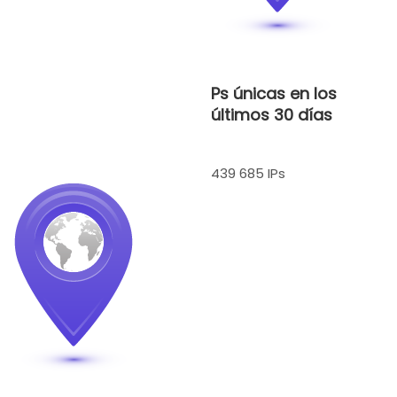
Ps únicas en los
últimos 30 días
439 685 IPs