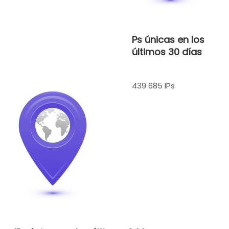
Ps únicas en los
últimos 30 días
439 685 IPs