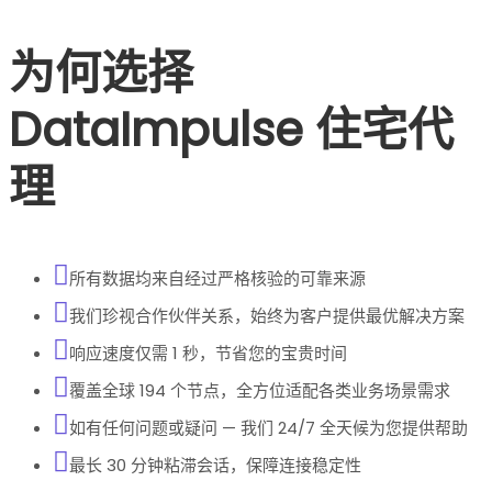
为何选择
DataImpulse 住宅代
理
所有数据均来自经过严格核验的可靠来源
我们珍视合作伙伴关系，始终为客户提供最优解决方案
响应速度仅需 1 秒，节省您的宝贵时间
覆盖全球 194 个节点，全方位适配各类业务场景需求
如有任何问题或疑问 — 我们 24/7 全天候为您提供帮助
最长 30 分钟粘滞会话，保障连接稳定性