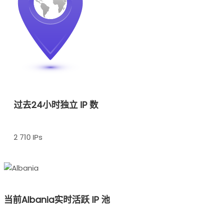
过去24小时独立 IP 数
2 710 IPs
当前Albania实时活跃 IP 池