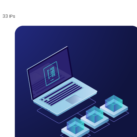
33 IPs