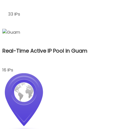
33 IPs
Real-Time Active IP Pool in Guam
16 IPs