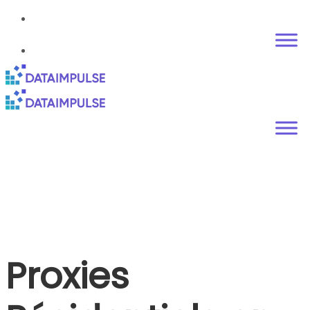
Proxies