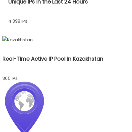
Unique IPs in the Last 24 Hours
4 398 IPs
Real-Time Active IP Pool in Kazakhstan
865 IPs