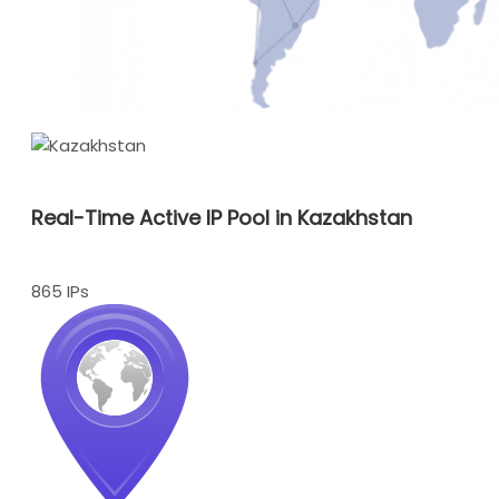
Real-Time Active IP Pool in Kazakhstan
865 IPs