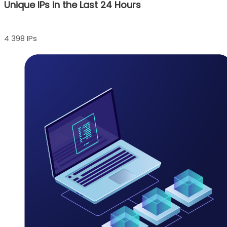
Unique IPs in the Last 24 Hours
4 398 IPs