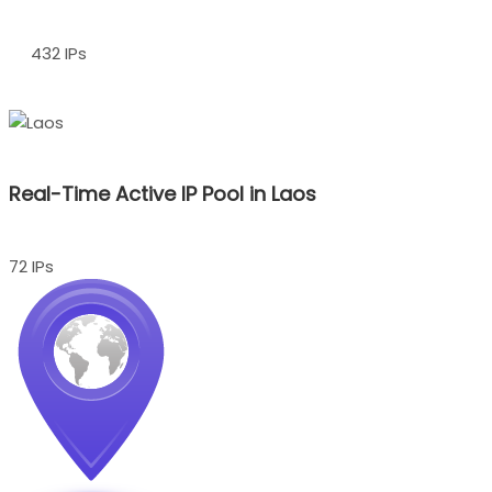
432 IPs
Real-Time Active IP Pool in Laos
72 IPs