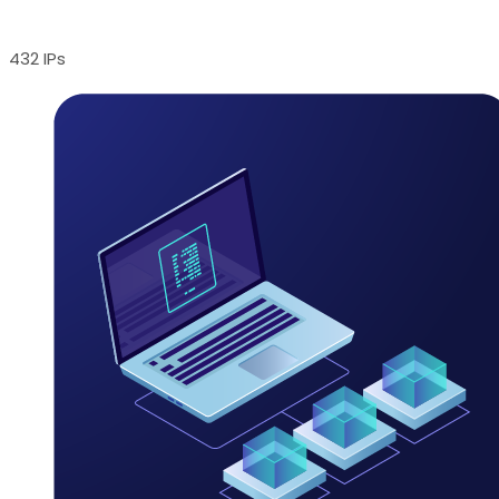
432 IPs