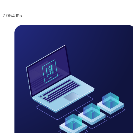
7 054 IPs