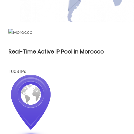
Real-Time Active IP Pool in Morocco
1 003 IPs