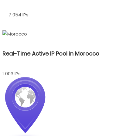
7 054 IPs
Real-Time Active IP Pool in Morocco
1 003 IPs