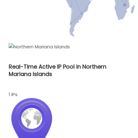
Real-Time Active IP Pool in Northern
Mariana Islands
1 IPs