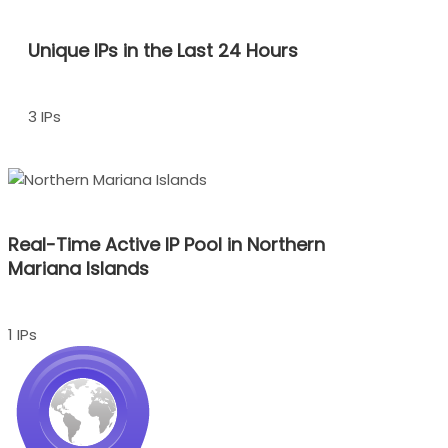
Unique IPs in the Last 24 Hours
3 IPs
Real-Time Active IP Pool in Northern
Mariana Islands
1 IPs