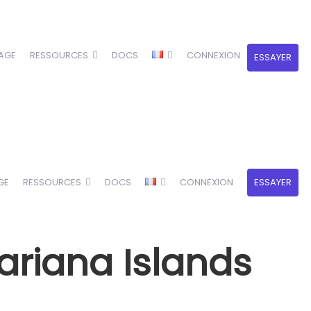
AGE
RESSOURCES
DOCS
CONNEXION
ESSAYER
GE
RESSOURCES
DOCS
CONNEXION
ESSAYER
ariana Islands