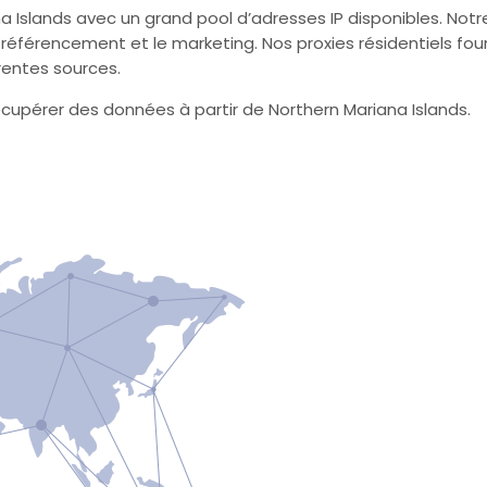
a Islands avec un grand pool d’adresses IP disponibles. Notr
le référencement et le marketing. Nos proxies résidentiels fo
érentes sources.
cupérer des données à partir de Northern Mariana Islands.