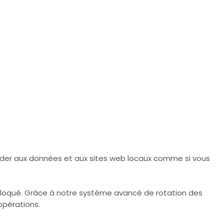
céder aux données et aux sites web locaux comme si vous
e bloqué. Grâce à notre système avancé de rotation des
opérations.