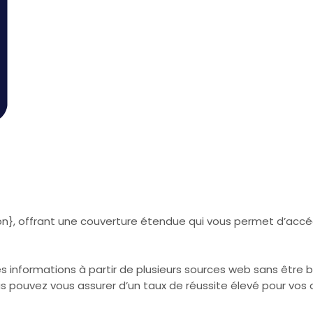
tion}, offrant une couverture étendue qui vous permet d’ac
des informations à partir de plusieurs sources web sans êtr
us pouvez vous assurer d’un taux de réussite élevé pour vos 