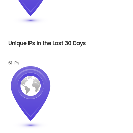
Unique IPs in the Last 30 Days
61 IPs