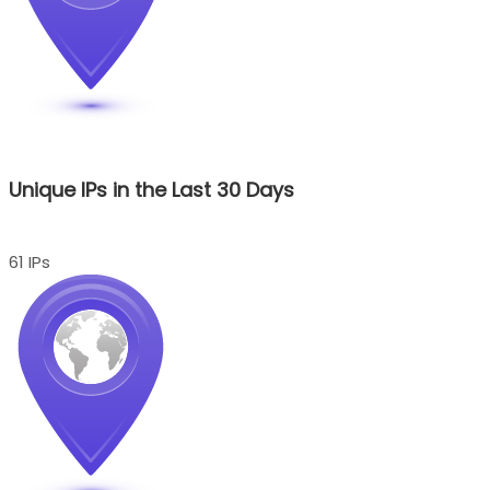
Unique IPs in the Last 30 Days
61 IPs