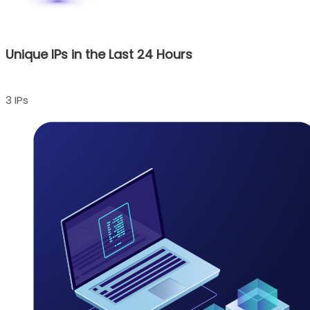
Unique IPs in the Last 24 Hours
3 IPs