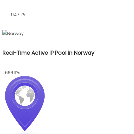
1 947 IPs
Real-Time Active IP Pool in Norway
1 666 IPs