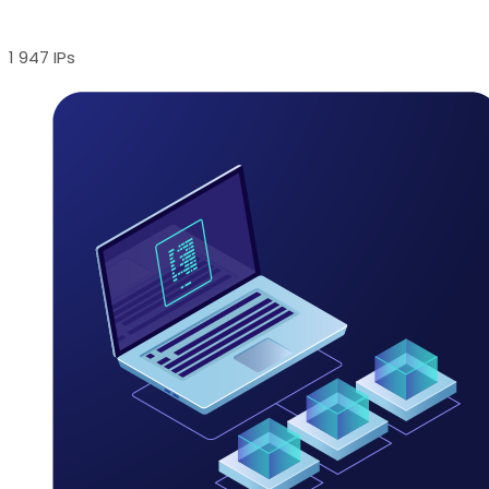
1 947 IPs